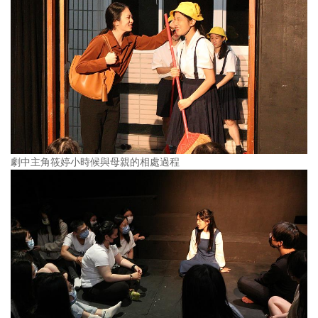
劇中主角筱婷小時候與母親的相處過程