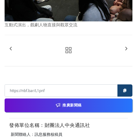
互動式演出，戲劇人物直接與觀眾交流
推廣新聞稿
發佈單位名稱：財團法人中央通訊社
新聞聯絡人：訊息服務核稿員