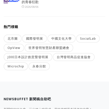
的青春狂歡
2026/08/06
熱門標籤
北市圖
國際發明展
中國文化大學
SocialLab
OpView
世界發明智慧財產聯盟總會
JDIE日本設計創意暨發明展
台灣發明商品促進協會
Microchip
永春分館
NEWSBUFFET 新聞稿自助吧