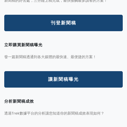
新聞稿的好去處，三分鐘上稿完成，最快接觸最多讀者的方案！
刊登新聞稿
立即購買新聞稿曝光
發一篇新聞稿透通到各大媒體的最快速、最便捷的方案！
讓新聞稿曝光
分析新聞稿成效
透過Trek數據平台的分析讓您知道你的新聞稿成效表現如何？