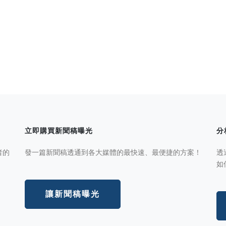
立即購買新聞稿曝光
分
者的
發一篇新聞稿透通到各大媒體的最快速、最便捷的方案！
透
如
讓新聞稿曝光