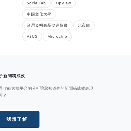
SocialLab
OpView
中國文化大學
台灣發明商品促進協會
北市圖
ASUS
Microchip
析新聞稿成效
過Trek數據平台的分析讓您知道你的新聞稿成效表現
何？
我想了解