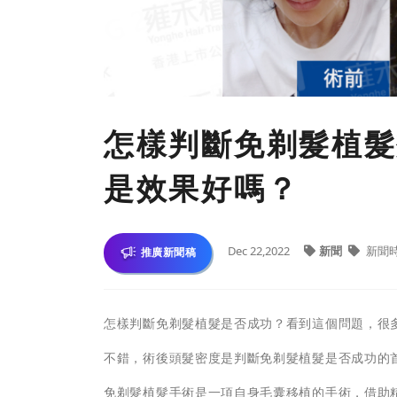
怎樣判斷免剃髮植髮
是效果好嗎？
Dec 22,2022
新聞
新聞
推廣新聞稿
怎樣判斷免剃髮植髮是否成功？看到這個問題，很
不錯，術後頭髮密度是判斷免剃髮植髮是否成功的
免剃髮植髮手術是一項自身毛囊移植的手術，借助