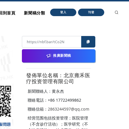
回到首頁
新聞稿分類
登入
刊登
推廣新聞稿
發佈單位名稱：北京雍禾医
疗投资管理有限公司
新聞聯絡人：黄永杰
聯絡電話：+86 17722499862
聯絡信箱：
2863244597@qq.com
经营范围包括投资管理；医院管理
（不含诊疗活动）；医学研究（不