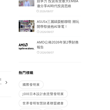
競爭力 投資長受臺大EMBA
邀分享AI時代投資思維
2026/08/07
ASUSx三麗鷗耍酷聯萌 潮玩
開學祭搶抱AI筆電！
2026/08/07
AMD公佈2026年第2季財務
報告
2026/08/07
熱門標籤
篇
.
國際發明展
JDIE日本設計創意暨發明展
世界發明智慧財產聯盟總會