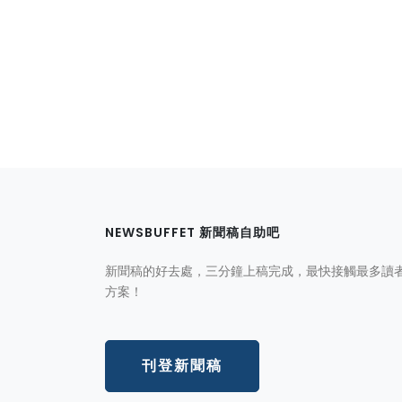
NEWSBUFFET 新聞稿自助吧
新聞稿的好去處，三分鐘上稿完成，最快接觸最多讀
方案！
刊登新聞稿