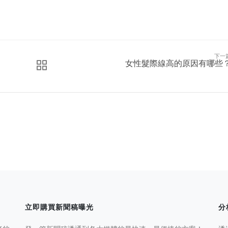
下一
女性髮際線高的原因有哪些
立即購買新聞稿曝光
分