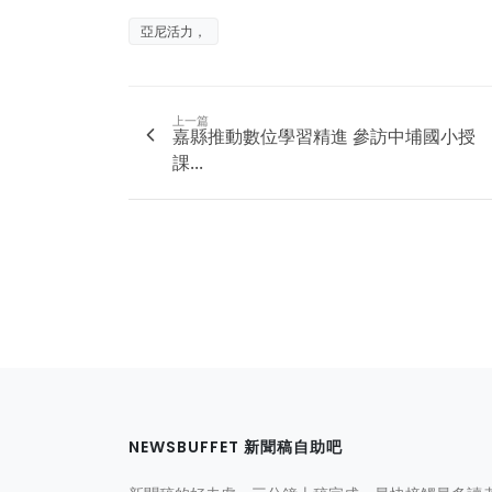
亞尼活力，
上一篇
嘉縣推動數位學習精進 參訪中埔國小授
課...
NEWSBUFFET 新聞稿自助吧