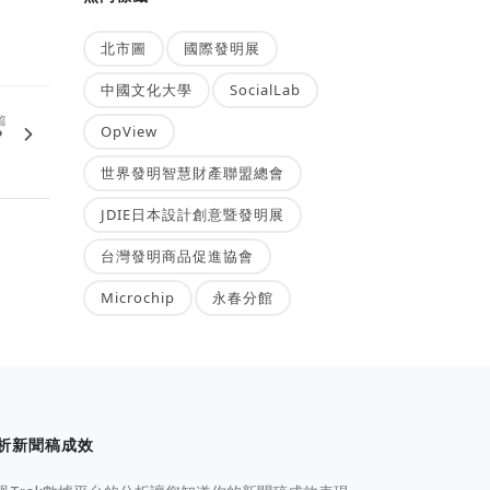
北市圖
國際發明展
中國文化大學
SocialLab
篇
OpView
？
世界發明智慧財產聯盟總會
JDIE日本設計創意暨發明展
台灣發明商品促進協會
Microchip
永春分館
析新聞稿成效