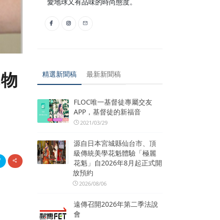
愛地球又有品味的時尚態度。
購物
精選新聞稿
最新新聞稿
FLOC唯一基督徒專屬交友
APP，基督徒的新福音
2021/03/29
源自日本宮城縣仙台市、頂
級傳統美學花魁體驗「極麗
花魁」自2026年8月起正式開
放預約
2026/08/06
遠傳召開2026年第二季法說
會