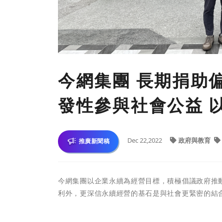
今網集團 長期捐助
發性參與社會公益 以
Dec 22,2022
政府與教育
推廣新聞稿
今網集團以企業永續為經營目標，積極倡議政府推動
利外，更深信永續經營的基石是與社會更緊密的結