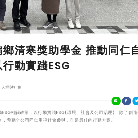
偏鄉清寒獎助學金 推動同仁
行動實踐ESG
人群與社會
ESG相關政策，以行動實踐ESG(環境、社會及公司治理)，除了創
合，帶動全公司同仁重視社會參與，則是最佳的行動方案。