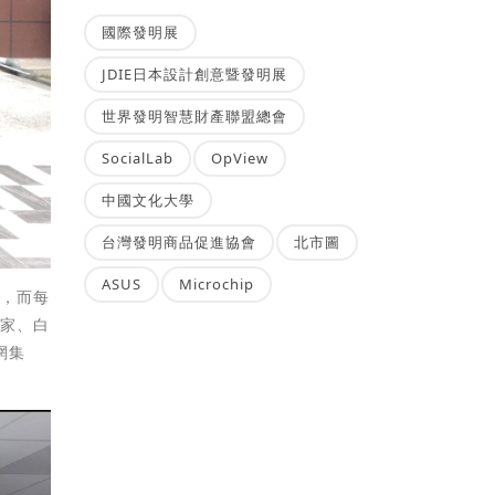
國際發明展
JDIE日本設計創意暨發明展
世界發明智慧財產聯盟總會
SocialLab
OpView
中國文化大學
台灣發明商品促進協會
北市圖
ASUS
Microchip
位，而每
之家、白
網集