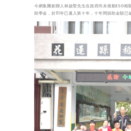
今網集團創辦人林啟聖先生在政府尚未推動ESG
助學金，於111年已邁入第十年，十年間捐助金額