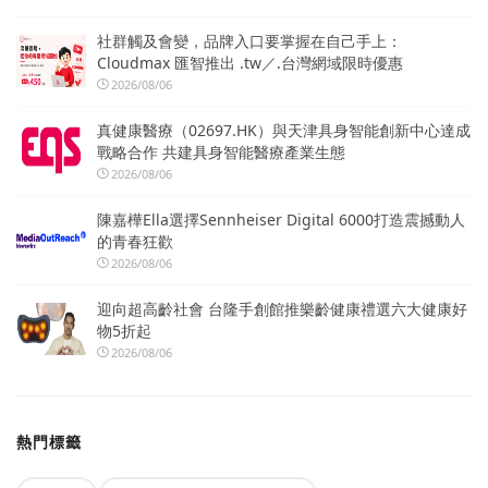
社群觸及會變，品牌入口要掌握在自己手上：
Cloudmax 匯智推出 .tw／.台灣網域限時優惠
2026/08/06
真健康醫療（02697.HK）與天津具身智能創新中心達成
戰略合作 共建具身智能醫療產業生態
2026/08/06
陳嘉樺Ella選擇Sennheiser Digital 6000打造震撼動人
的青春狂歡
2026/08/06
迎向超高齡社會 台隆手創館推樂齡健康禮選六大健康好
物5折起
2026/08/06
熱門標籤