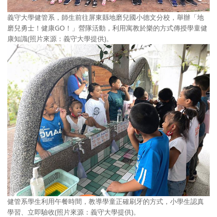
義守大學健管系，師生前往屏東縣地磨兒國小德文分校，舉辦「地
磨兒勇士！健康GO！」營隊活動，利用寓教於樂的方式傳授學童健
康知識(照片來源：義守大學提供)。
健管系學生利用午餐時間，教導學童正確刷牙的方式，小學生認真
學習、立即驗收(照片來源：義守大學提供)。