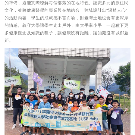
的準備，還能實際瞭解每個部落的在地特色、認識多元的原住民
文化，並將健康醫學的專業與在地結合，跨域設計出“深植人心”
的活動內容，學生的成就感不言而喻，對臺灣土地也會有更深厚
的情感。義守大學讓學生走出戶外，由大手牽小手，一起種下更
多健康觀念及知識的種子，讓健康沒有距離，讓知識沒有城鄉差
距。