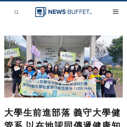
回到首頁
新聞稿分類
登入
刊登
大學生前進部落 義守大學健
管系 以在地認同傳遞健康知