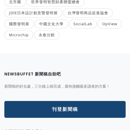
北市圖
世界發明智慧財產聯盟總會
JDIE日本設計創意暨發明展
台灣發明商品促進協會
國際發明展
中國文化大學
SocialLab
OpView
Microchip
永春分館
NEWSBUFFET 新聞稿自助吧
新聞稿的好去處，三分鐘上稿完成，最快接觸最多讀者的方案！
刊登新聞稿