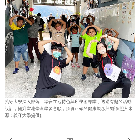
義守大學深入部落，結合在地特色與所學術專業，透過有趣的活動
設計，提升當地學童學習意願，獲得正確的健康觀念與知識(照片來
源：義守大學提供)。