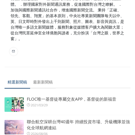
體。 ．辦理國家對外新聞通訊業務，促進國際對台灣之瞭解。 ．
加強與國際新聞通訊社合作，增進國際新聞交流。 秉持「正確、
領先、客觀、翔實」的基本原則，中央社專業新聞團隊每天以中、
英、日文即時對外發出上千則新聞、照片、圖表、影音與資訊，是
台灣唯一多語文新聞媒體，服務對象從媒體客戶擴大為閱聽大眾；
從台灣民眾延伸至全球僑胞與讀者，充分扮演「台灣之眼，世界之
窗」。
精選新聞稿
最新新聞稿
FLOC唯一基督徒專屬交友APP，基督徒的新福音
2021/03/29
聯合航空深耕台灣40週年 持續投資市場、升級機隊並強
化全球航網連結
2026/08/06