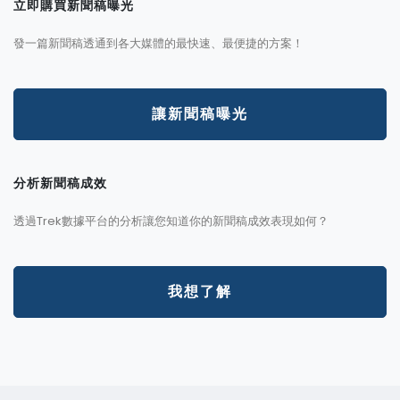
立即購買新聞稿曝光
發一篇新聞稿透通到各大媒體的最快速、最便捷的方案！
讓新聞稿曝光
分析新聞稿成效
透過Trek數據平台的分析讓您知道你的新聞稿成效表現如何？
我想了解