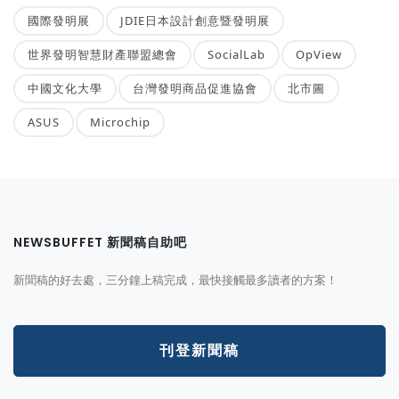
國際發明展
JDIE日本設計創意暨發明展
世界發明智慧財產聯盟總會
SocialLab
OpView
中國文化大學
台灣發明商品促進協會
北市圖
ASUS
Microchip
NEWSBUFFET 新聞稿自助吧
新聞稿的好去處，三分鐘上稿完成，最快接觸最多讀者的方案！
刊登新聞稿