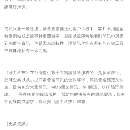
訊進行推廣。
簡訊只要一發送後，就會直接推送到客戶手機中，客戶不用開啟
特定網站或是搜尋特定關鍵字，就能以最即時地看到簡訊中所提
到的廣告資訊，也是因為該特性，讓簡訊仍能在所有的行銷工具
中穩健地佔有一席之地。
《詮力科技》在台灣提供數十年簡訊發送服務的，是多家銀行、
品牌企業以及小型商家發送簡訊的合作夥伴，簡訊發送穩定又快
速。提供包含大量簡訊、MMS圖文簡訊、API簡訊、OTP驗證簡
訊、……等多樣化的簡訊服務，幫助您解決所有的簡訊需求，如有
任何疑問或需求，歡迎與《詮力科技》聯繫。
【更多資訊】