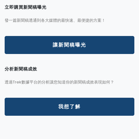
立即購買新聞稿曝光
發一篇新聞稿透通到各大媒體的最快速、最便捷的方案！
讓新聞稿曝光
分析新聞稿成效
透過Trek數據平台的分析讓您知道你的新聞稿成效表現如何？
我想了解