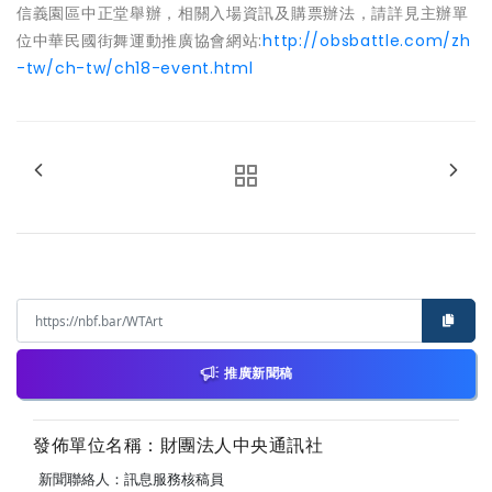
信義園區中正堂舉辦，相關入場資訊及購票辦法，請詳見主辦單
位中華民國街舞運動推廣協會網站:
http://obsbattle.com/zh
-tw/ch-tw/ch18-event.html
推廣新聞稿
發佈單位名稱：財團法人中央通訊社
新聞聯絡人：訊息服務核稿員