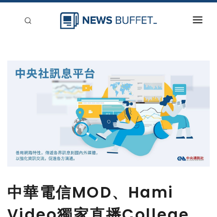
回到首頁
新聞稿分類
登入
刊登
中華電信MOD、Hami
Video獨家直播College