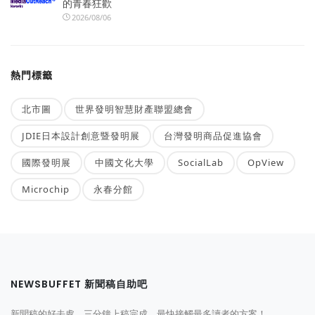
的青春狂歡
2026/08/06
熱門標籤
北市圖
世界發明智慧財產聯盟總會
JDIE日本設計創意暨發明展
台灣發明商品促進協會
國際發明展
中國文化大學
SocialLab
OpView
Microchip
永春分館
NEWSBUFFET 新聞稿自助吧
新聞稿的好去處，三分鐘上稿完成，最快接觸最多讀者的方案！