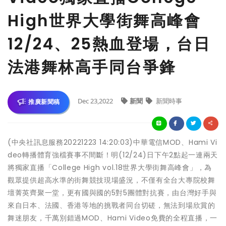
High世界大學街舞高峰會
12/24、25熱血登場，台日
法港舞林高手同台爭鋒
Dec 23,2022
新聞
新聞時事
推廣新聞稿
(中央社訊息服務20221223 14:20:03)中華電信MOD、Hami Vi
deo轉播體育強檔賽事不間斷！明(12/24)日下午2點起一連兩天
將獨家直播「College High vol.18世界大學街舞高峰會」，為
觀眾提供超高水準的街舞競技現場盛況，不僅有全台大專院校舞
壇菁英齊聚一堂，更有國與國的5對5團體對抗賽，由台灣好手與
來自日本、法國、香港等地的挑戰者同台切磋，無法到場欣賞的
舞迷朋友，千萬別錯過MOD、Hami Video免費的全程直播，一