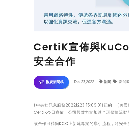
CertiK宣佈與KuCo
安全合作
Dec 23,2022
新聞
新聞
推廣新聞稿
(中央社訊息服務20221223 15:09:31)紐
CertiK今日宣佈，公司與致力於加速全球價值流動的第一
該合作可精簡KCC上新建專案的導引流程，將安