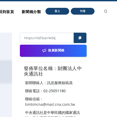
回到首頁
新聞稿分類
登入
刊登
推廣新聞稿
發佈單位名稱：財團法人中
央通訊社
新聞聯絡人：訊息服務核稿員
聯絡電話：02-25051180
聯絡信箱：
timtimcna@mail.cna.com.tw
中央通訊社是中華民國的國家通訊