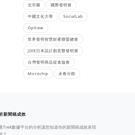
北市圖
國際發明展
中國文化大學
SocialLab
OpView
世界發明智慧財產聯盟總會
JDIE日本設計創意暨發明展
台灣發明商品促進協會
Microchip
永春分館
析新聞稿成效
過Trek數據平台的分析讓您知道你的新聞稿成效表現
何？