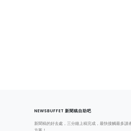
NEWSBUFFET 新聞稿自助吧
新聞稿的好去處，三分鐘上稿完成，最快接觸最多讀
方案！