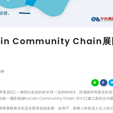
in Community Chain
時事
約--(美國商業資訊)--總部位於紐約的全球一流的Web3、區塊鏈和智慧合約
層區塊鏈KuCoin Community Chain (KCC)建立新的合作
全開發實務整合至該生態系統的底層，為用戶、創辦人和投資人注入信