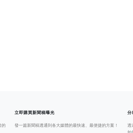
立即購買新聞稿曝光
分
者的
發一篇新聞稿透通到各大媒體的最快速、最便捷的方案！
透
如