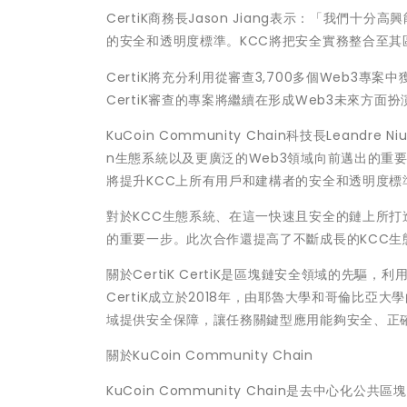
CertiK商務長Jason Jiang表示：「我們十分高
的安全和透明度標準。KCC將把安全實務整合至
CertiK將充分利用從審查3,700多個Web3專
CertiK審查的專案將繼續在形成Web3未來方面
KuCoin Community Chain科技長Leandre
n生態系統以及更廣泛的Web3領域向前邁出的重要一步
將提升KCC上所有用戶和建構者的安全和透明度標
對於KCC生態系統、在這一快速且安全的鏈上所打造
的重要一步。此次合作還提高了不斷成長的KCC生
關於CertiK CertiK是區塊鏈安全領域的先
CertiK成立於2018年，由耶魯大學和哥倫比亞
域提供安全保障，讓任務關鍵型應用能夠安全、正
關於KuCoin Community Chain
KuCoin Community Chain是去中心