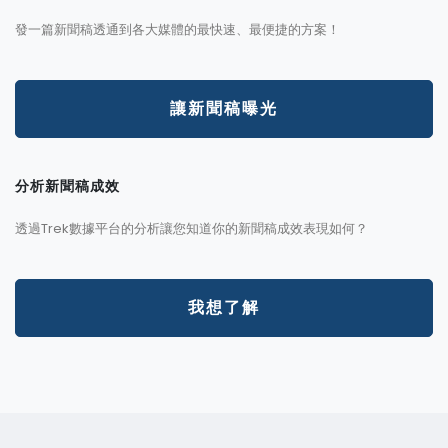
發一篇新聞稿透通到各大媒體的最快速、最便捷的方案！
讓新聞稿曝光
分析新聞稿成效
透過Trek數據平台的分析讓您知道你的新聞稿成效表現如何？
我想了解