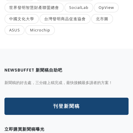
世界發明智慧財產聯盟總會
SocialLab
OpView
中國文化大學
台灣發明商品促進協會
北市圖
ASUS
Microchip
NEWSBUFFET 新聞稿自助吧
新聞稿的好去處，三分鐘上稿完成，最快接觸最多讀者的方案！
刊登新聞稿
立即購買新聞稿曝光