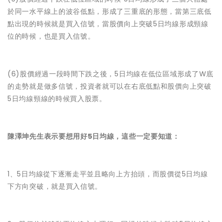
於同一水平線上的波谷低點，形成了三重底的形態，當第三底低
點出現的時候就是買入信號，當股價向上突破5日均線形成頸線
位的時候，也是買入信號。
(6)股價經過一段時間下跌之後，5日均線在低位區域形成了W底
的走勢就是做多信號，投資者就可以在右底低點和股價向上突破
5日均線頸線的時候買入股票。
陳澤坤先生表示要想用好5日均線，這些一定要知道：
1、5日均線從下逐漸走平並且略向上方抬頭，而股價從5日均線
下方向突破，就是買入信號。