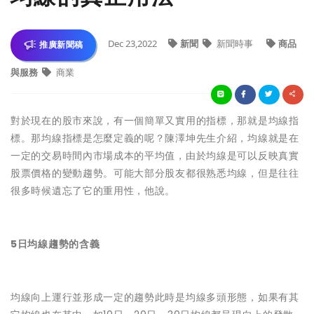
Dec 23,2022
新聞
新聞時事
商品
推廣新聞稿
與服務
商業
對於現在的股市來說，有一個簡單又實用的指標，那就是均線指
標。那均線指標是怎麼定義的呢？陳澤坤先生介紹，均線就是在
一定的交易時間內市場成本的平均值，由於均線是可以反映真實
股票價格的變動趨勢。可能大部分股友都很熟悉均線，但是往往
很多時候遺忘了它的重用性，他說。
5日均線趨勢的含義
均線向上運行並形成一定的趨勢此時是均線多頭形態，如果有其