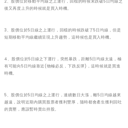
2、股價位於移動平均線之上運行，回檔的時候未跌破5日均線之
後又再度上升的時候就是買入時機。
3、股價位於5日線之上運行，回檔的時候跌破了5日均線，但是
短期移動平均線繼續呈現上升趨勢，這時候也是買入時機。
4、股價位於5日線之下運行，突然暴跌，距離5日均線太遠，極
有可能向5日均線靠近(物極必反，下跌反彈)，這時候就是買進
時機。
5、股價位於5日均線之上運行，連續數日大漲，離5日均線越來
越遠，說明近期內購買股票者獲利豐厚，隨時都會產生獲利回吐
的賣壓，應該暫時賣出持股。