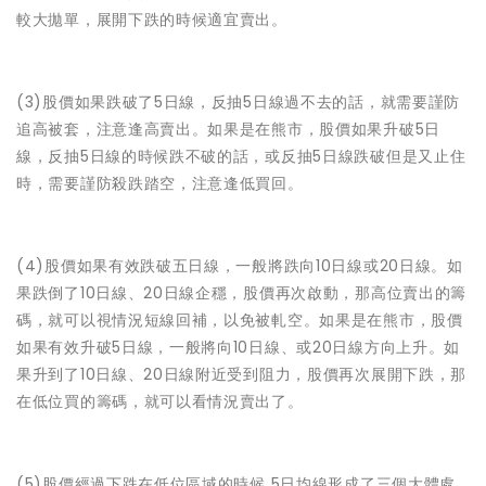
較大拋單，展開下跌的時候適宜賣出。
(3)股價如果跌破了5日線，反抽5日線過不去的話，就需要謹防
追高被套，注意逢高賣出。如果是在熊市，股價如果升破5日
線，反抽5日線的時候跌不破的話，或反抽5日線跌破但是又止住
時，需要謹防殺跌踏空，注意逢低買回。
(4)股價如果有效跌破五日線，一般將跌向10日線或20日線。如
果跌倒了10日線、20日線企穩，股價再次啟動，那高位賣出的籌
碼，就可以視情況短線回補，以免被軋空。如果是在熊市，股價
如果有效升破5日線，一般將向10日線、或20日線方向上升。如
果升到了10日線、20日線附近受到阻力，股價再次展開下跌，那
在低位買的籌碼，就可以看情況賣出了。
(5)股價經過下跌在低位區域的時候 5日均線形成了三個大體處