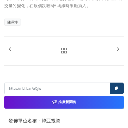
交量的變化，在股價跌破5日均線時果斷買入。
陳澤坤
推廣新聞稿
發佈單位名稱：韓亞投資