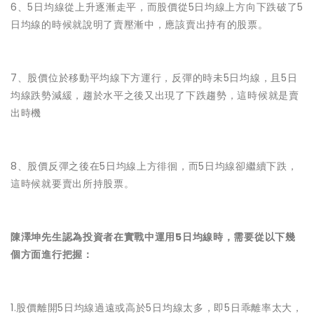
6、5日均線從上升逐漸走平，而股價從5日均線上方向下跌破了5
日均線的時候就說明了賣壓漸中，應該賣出持有的股票。
7、股價位於移動平均線下方運行，反彈的時未5日均線，且5日
均線跌勢減緩，趨於水平之後又出現了下跌趨勢，這時候就是賣
出時機
8、股價反彈之後在5日均線上方徘徊，而5日均線卻繼續下跌，
這時候就要賣出所持股票。
陳澤坤先生認為投資者在實戰中運用5日均線時，需要從以下幾
個方面進行把握：
1.股價離開5日均線過遠或高於5日均線太多，即5日乖離率太大，