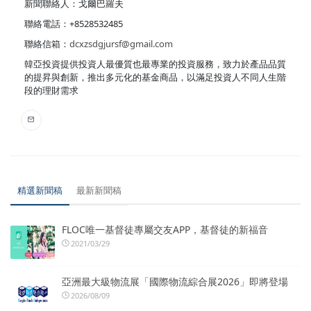
新聞聯絡人：戈爾巴羅夫
聯絡電話：+8528532485
聯絡信箱：
dcxzsdgjursf@gmail.com
韓亞投資提供投資人最優質也最專業的投資服務，致力於產品品質
的提昇與創新，推出多元化的基金商品，以滿足投資人不同人生階
段的理財需求
精選新聞稿
最新新聞稿
FLOC唯一基督徒專屬交友APP，基督徒的新福音
2021/03/29
亞洲最大級物流展「國際物流綜合展2026」即將登場
2026/08/09