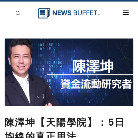
回到首頁
新聞稿分類
登入
刊登
陳澤坤【天陽學院】：5日
均線的真正用法