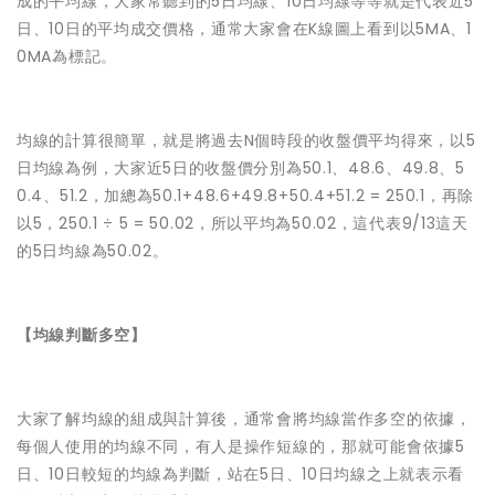
成的平均線，大家常聽到的5日均線、10日均線等等就是代表近5
日、10日的平均成交價格，通常大家會在K線圖上看到以5MA、1
0MA為標記。
均線的計算很簡單，就是將過去N個時段的收盤價平均得來，以5
日均線為例，大家近5日的收盤價分別為50.1、48.6、49.8、5
0.4、51.2，加總為50.1+48.6+49.8+50.4+51.2 = 250.1，再除
以5，250.1 ÷ 5 = 50.02，所以平均為50.02，這代表9/13這天
的5日均線為50.02。
【均線判斷多空】
大家了解均線的組成與計算後，通常會將均線當作多空的依據，
每個人使用的均線不同，有人是操作短線的，那就可能會依據5
日、10日較短的均線為判斷，站在5日、10日均線之上就表示看