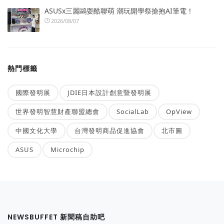
ASUSx三麗鷗耍酷聯萌 潮玩開學祭搶抱AI筆電！
2026/08/07
熱門標籤
國際發明展
JDIE日本設計創意暨發明展
世界發明智慧財產聯盟總會
SocialLab
OpView
中國文化大學
台灣發明商品促進協會
北市圖
ASUS
Microchip
NEWSBUFFET 新聞稿自助吧