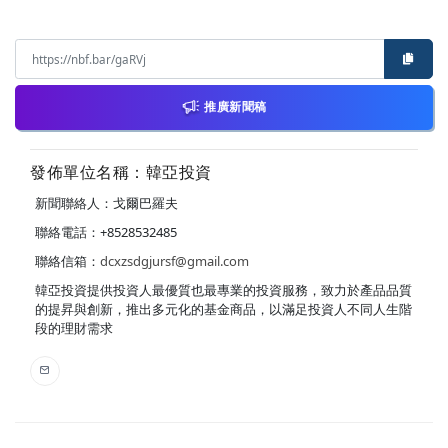
推廣新聞稿
發佈單位名稱：韓亞投資
新聞聯絡人：戈爾巴羅夫
聯絡電話：+8528532485
聯絡信箱：
dcxzsdgjursf@gmail.com
韓亞投資提供投資人最優質也最專業的投資服務，致力於產品品質
的提昇與創新，推出多元化的基金商品，以滿足投資人不同人生階
段的理財需求