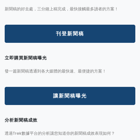
新聞稿的好去處，三分鐘上稿完成，最快接觸最多讀者的方案！
刊登新聞稿
立即購買新聞稿曝光
發一篇新聞稿透通到各大媒體的最快速、最便捷的方案！
讓新聞稿曝光
分析新聞稿成效
透過Trek數據平台的分析讓您知道你的新聞稿成效表現如何？