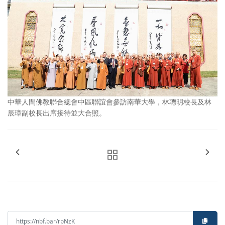
中華人間佛教聯合總會中區聯誼會參訪南華大學，林聰明校長及林
辰璋副校長出席接待並大合照。