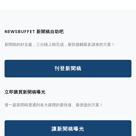
NEWSBUFFET 新聞稿自助吧
新聞稿的好去處，三分鐘上稿完成，最快接觸最多讀者的方案！
刊登新聞稿
立即購買新聞稿曝光
發一篇新聞稿透通到各大媒體的最快速、最便捷的方案！
讓新聞稿曝光