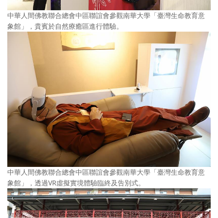
中華人間佛教聯合總會中區聯誼會參觀南華大學「臺灣生命教育意
象館」，貴賓於自然療癒區進行體驗。
中華人間佛教聯合總會中區聯誼會參觀南華大學「臺灣生命教育意
象館」，透過VR虛擬實境體驗臨終及告別式。