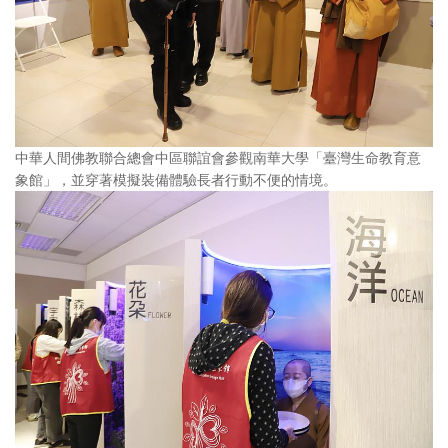
中華人間佛教聯合總會中區聯誼會參觀南華大學「臺灣生命教育意
象館」，並穿著模擬裝備體驗長者行動不便的情境。