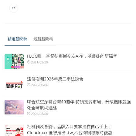
精選新聞稿
最新新聞稿
FLOC唯一基督徒專屬交友APP，基督徒的新福音
2021/03/29
遠傳召開2026年第二季法說會
2026/08/06
聯合航空深耕台灣40週年 持續投資市場、升級機隊並強
化全球航網連結
2026/08/06
社群觸及會變，品牌入口要掌握在自己手上：
Cloudmax 匯智推出 .tw／.台灣網域限時優惠