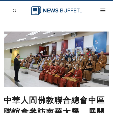
回到首頁
新聞稿分類
登入
刊登
中華人間佛教聯合總會中區
聯誼會參訪南華大學 展開