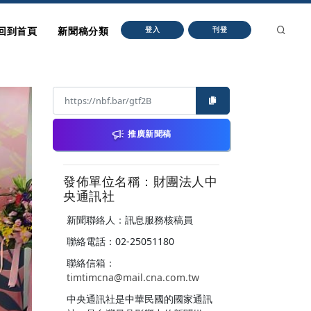
回到首頁
新聞稿分類
登入
刊登
推廣新聞稿
發佈單位名稱：財團法人中
央通訊社
新聞聯絡人：訊息服務核稿員
聯絡電話：02-25051180
聯絡信箱：
timtimcna@mail.cna.com.tw
中央通訊社是中華民國的國家通訊