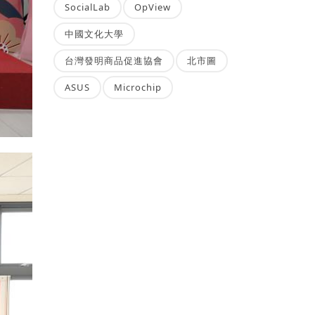
SocialLab
OpView
中國文化大學
台灣發明商品促進協會
北市圖
ASUS
Microchip