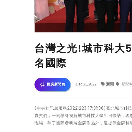
台灣之光!城市科大5
名國際
Dec 23,2022
新聞
新聞
推廣新聞稿
(中央社訊息服務20221223 17:31:36)
貴賓們，一同舉杯祝賀城市科技大學生日快樂，現
現場，除了國際發明展金牌作品外，還提供金牌料