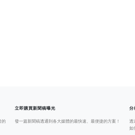
立即購買新聞稿曝光
分
者的
發一篇新聞稿透通到各大媒體的最快速、最便捷的方案！
透
如