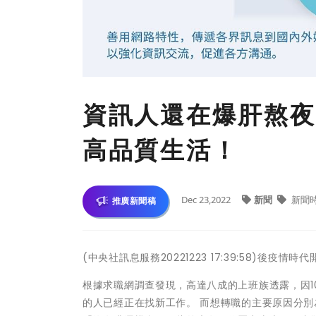
資訊人還在爆肝熬夜
高品質生活！
Dec 23,2022
新聞
新聞
推廣新聞稿
(中央社訊息服務20221223 17:39:58)後疫
根據求職網調查發現，高達八成的上班族透露，因10
的人已經正在找新工作。 而想轉職的主要原因分