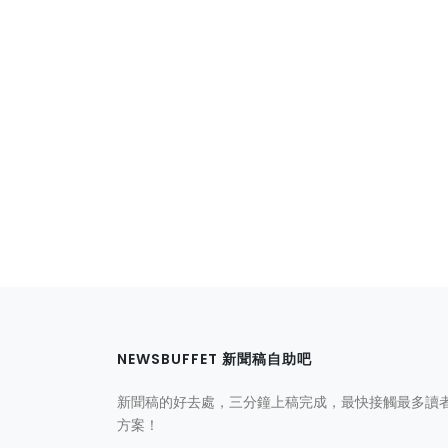
NEWSBUFFET 新聞稿自助吧
新聞稿的好去處，三分鐘上稿完成，最快接觸最多讀
方案！