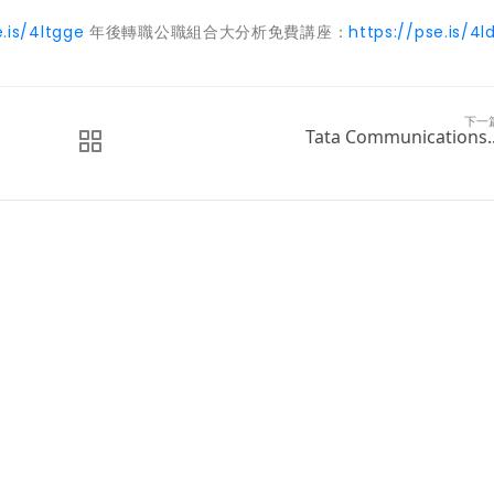
e.is/4ltgge
年後轉職公職組合大分析免費講座：
https://pse.is/4l
下一
Tata Communications..