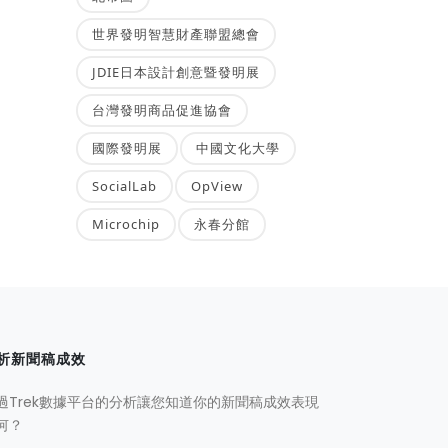
世界發明智慧財產聯盟總會
JDIE日本設計創意暨發明展
台灣發明商品促進協會
國際發明展
中國文化大學
SocialLab
OpView
Microchip
永春分館
析新聞稿成效
過Trek數據平台的分析讓您知道你的新聞稿成效表現
何？