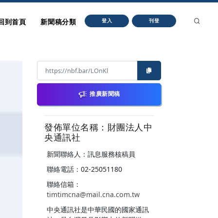
回到首頁
新聞稿分類
登入
刊登
推廣新聞稿
發佈單位名稱：財團法人中
央通訊社
新聞聯絡人：訊息服務核稿員
聯絡電話：02-25051180
聯絡信箱：
timtimcna@mail.cna.com.tw
中央通訊社是中華民國的國家通訊