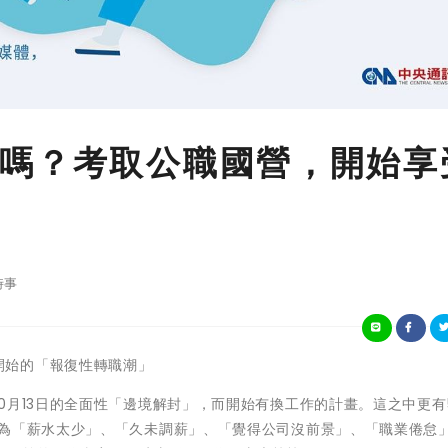
嗎？考取公職國營，開始享
時事
情時代開始的「報復性轉職潮」
月13日的全面性「邊境解封」，而開始有換工作的計畫。這之中更有55
別為「薪水太少」、「久未調薪」、「覺得公司沒前景」、「職業倦怠