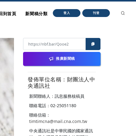
回到首頁
新聞稿分類
登入
刊登
推廣新聞稿
發佈單位名稱：財團法人中
央通訊社
新聞聯絡人：訊息服務核稿員
聯絡電話：02-25051180
聯絡信箱：
timtimcna@mail.cna.com.tw
中央通訊社是中華民國的國家通訊