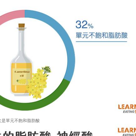
次是單元不飽和脂肪酸