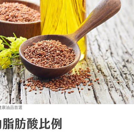
健康油品首選