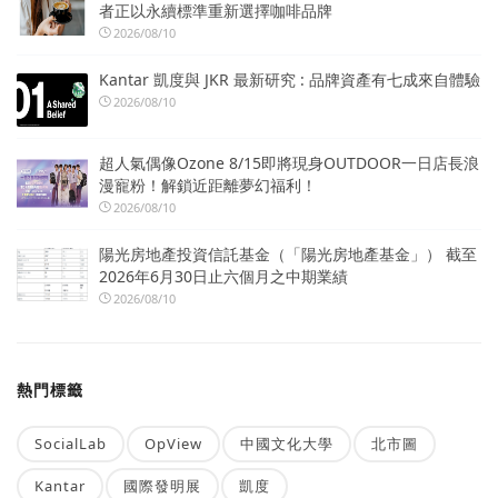
者正以永續標準重新選擇咖啡品牌
2026/08/10
Kantar 凱度與 JKR 最新研究 : 品牌資產有七成來自體驗
2026/08/10
超人氣偶像Ozone 8/15即將現身OUTDOOR一日店長浪
漫寵粉！解鎖近距離夢幻福利！
2026/08/10
陽光房地產投資信託基金（「陽光房地產基金」） 截至
2026年6月30日止六個月之中期業績
2026/08/10
熱門標籤
SocialLab
OpView
中國文化大學
北市圖
Kantar
國際發明展
凱度