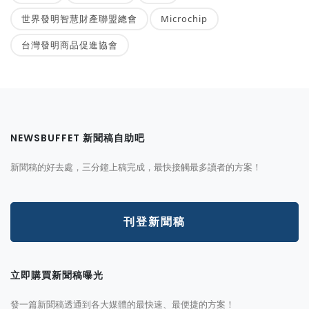
世界發明智慧財產聯盟總會
Microchip
台灣發明商品促進協會
NEWSBUFFET 新聞稿自助吧
新聞稿的好去處，三分鐘上稿完成，最快接觸最多讀者的方案！
刊登新聞稿
立即購買新聞稿曝光
發一篇新聞稿透通到各大媒體的最快速、最便捷的方案！