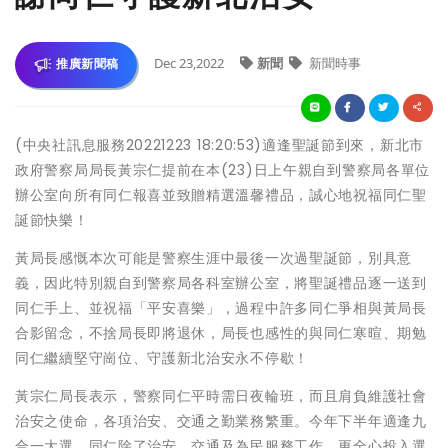
Dec 23,2022
新聞
新聞時事
推廣新聞稿
(中央社訊息服務20221223 18:20:53)適逢聖誕節到來，新北市
政府警察局局長黃宗仁提前在本(23)日上午親自到警察局各單位
辦公室向所有同仁報喜並致贈精選溫馨禮品，誠心地祝福同仁聖
誕節快樂！
黃局長感慨本次可能是警察生涯中最後一次過聖誕節，別具意
義，因此特別親自到警察局各科室辦公室，將聖誕禮品逐一送到
同仁手上、並祝福「平安喜樂」，過程中許多同仁爭相與黃局長
合影留念，不捨局長即將退休，局長也感性的與同仁寒暄、期勉
同仁繼續堅守崗位、守護新北治安永不停歇！
黃宗仁局長表示，警察同仁平時需日夜輪班，而且肩負維護社會
治安之使命，各項治安、交通之勤業務繁重。今年下半年適逢九
合一大選，同仁除了治安、交通及為民服務工作，更全心投入選