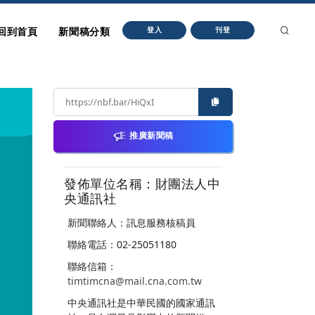
回到首頁
新聞稿分類
登入
刊登
推廣新聞稿
發佈單位名稱：財團法人中
央通訊社
新聞聯絡人：訊息服務核稿員
聯絡電話：02-25051180
聯絡信箱：
timtimcna@mail.cna.com.tw
中央通訊社是中華民國的國家通訊