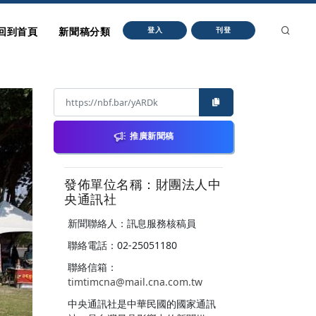
回到首頁
新聞稿分類
登入
刊登
推廣新聞稿
發佈單位名稱：財團法人中
央通訊社
新聞聯絡人：訊息服務核稿員
聯絡電話：02-25051180
聯絡信箱：
timtimcna@mail.cna.com.tw
中央通訊社是中華民國的國家通訊