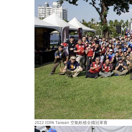
2022 IDPA Taiwan 空氣軟槍全國冠軍賽