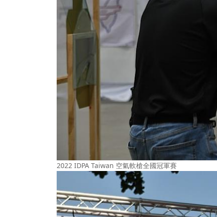
2022 IDPA Taiwan 空氣軟槍全國冠軍賽