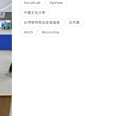
SocialLab
OpView
中國文化大學
台灣發明商品促進協會
北市圖
ASUS
Microchip