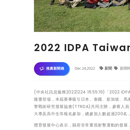
2022 IDPA Ta
Dec 24,2022
新聞
新聞
推廣新聞稿
(中央社訊息服務20221224 16:55:19)「202
隆重登場，本屆賽事吸引日本、泰國、新加坡、馬
警戰術研究發展協會(TTRDA)共同主辦，參賽人
大專及高中生等報名參加，總參加人數超過200名
體育發展中心表示，縣府非常重視射擊運動的發展，