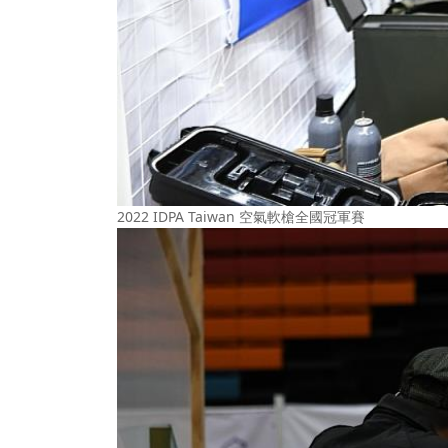
2022 IDPA Taiwan 空氣軟槍全國冠軍賽