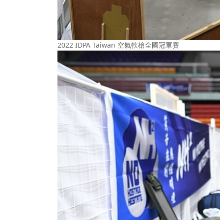
2022 IDPA Taiwan 空氣軟槍全國冠軍賽