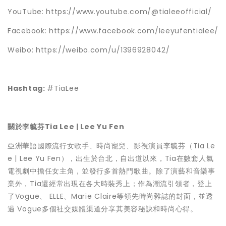
YouTube: https://www.youtube.com/@tialeeofficial/
Facebook: https://www.facebook.com/leeyufentialee/
Weibo: https://weibo.com/u/1396928042/
Hashtag:
#TiaLee
關於李毓芬Tia Lee | Lee Yu Fen
亞洲華語國際流行女歌手、時尚寵兒、影視演員李毓芬（Tia Le
e | Lee Yu Fen），出生於台北，自出道以來，Tia在數套人氣
電視劇中擔任女主角，並發行多首熱門歌曲。除了演藝和音樂事
業外，Tia還經常出現在各大時裝秀上；作為潮流引領者，登上
了Vogue、 ELLE、Marie Claire等領先時尚雜誌的封面，並透
過 Vogue多個社交媒體渠道分享其美容秘訣和時尚心得。