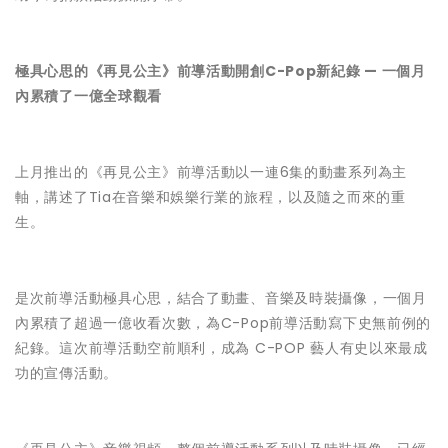
極具心思的《再見公主》前導活動開創C-Pop新紀錄 — 一個月
內累積了一億全球觀看
上月推出的《再見公主》前導活動以一連6集的動畫系列為主
軸，講述了Tia在音樂和娛樂行業的旅程，以及隨之而來的重
生。
是次前導活動極具心思，結合了動畫、音樂及時裝攝像，一個月
內累積了超過一億收看次數，為C-Pop前導活動寫下史無前例的
紀錄。這次前導活動空前順利，成為 C-POP 藝人有史以來最成
功的宣傳活動。