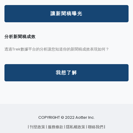
讓新聞稿曝光
分析新聞稿成效
透過Trek數據平台的分析讓您知道你的新聞稿成效表現如何？
我想了解
COPYRIGHT © 2022 Aotter Inc.
| 刊登政策
| 服務條款
| 隱私權政策
| 聯絡我們
|