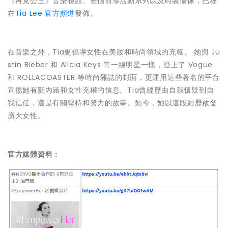
《再見公主》音樂視頻、整個前導活動系列以及時裝攝像，已經
在
Tia Lee 官方頻道
發佈。
在音樂之外，Tia更倡導女性在美妝和時尚領域的充權。 她與 Ju
stin Bieber 和 Alicia Keys 等一線明星一樣，登上了 Vogue
和 ROLLACOASTER 等時尚雜誌的封面，更運用這些著名的平台
宣揚她有關內涵和女性充權的信息。Tia曾經歷由自我懷疑到自
我信任，這是有關堅持和努力的故事。如今，她以這段經歷啟發
廣大女性。
官方媒體資料：