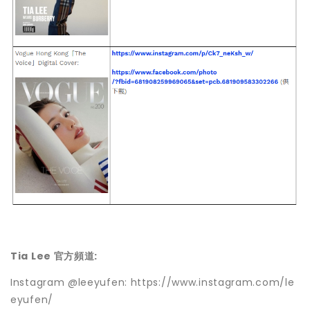
Tia Lee 官方頻道:
Instagram @leeyufen: https://www.instagram.com/le
eyufen/