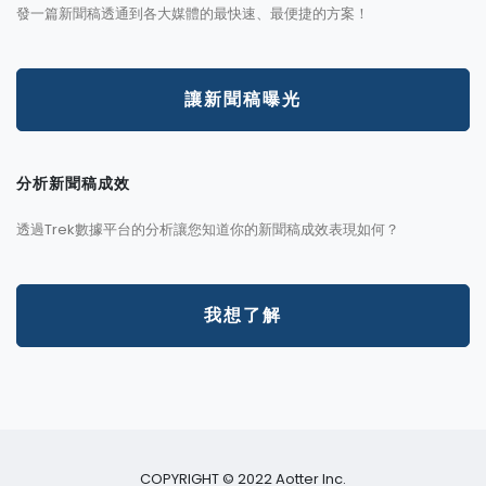
發一篇新聞稿透通到各大媒體的最快速、最便捷的方案！
讓新聞稿曝光
分析新聞稿成效
透過Trek數據平台的分析讓您知道你的新聞稿成效表現如何？
我想了解
COPYRIGHT © 2022 Aotter Inc.