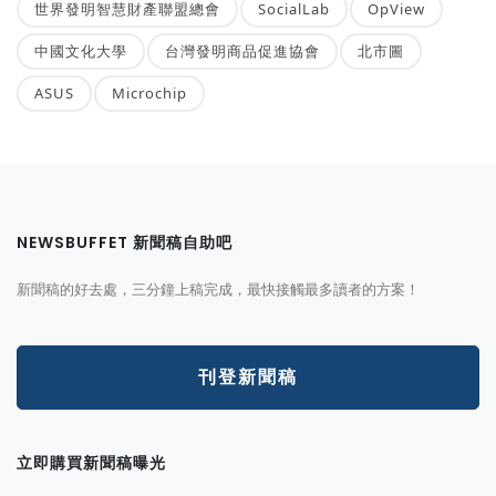
世界發明智慧財產聯盟總會
SocialLab
OpView
中國文化大學
台灣發明商品促進協會
北市圖
ASUS
Microchip
NEWSBUFFET 新聞稿自助吧
新聞稿的好去處，三分鐘上稿完成，最快接觸最多讀者的方案！
刊登新聞稿
立即購買新聞稿曝光