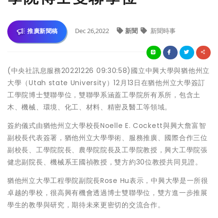
Dec 26,2022
新聞
新聞時事
推廣新聞稿
(中央社訊息服務20221226 09:30:58)國立中興大學與猶他州立
大學（Utah state University）12月13日在猶他州立大學簽訂
工學院博士雙聯學位，雙聯學系涵蓋工學院所有系所，包含土
木、機械、環境、化工、材料、精密及醫工等領域。
簽約儀式由猶他州立大學校長Noelle E. Cockett與興大詹富智
副校長代表簽署，猶他州立大學學術、服務推廣、國際合作三位
副校長、工學院院長、農學院院長及工學院教授，興大工學院張
健忠副院長、機械系王國禎教授，雙方約30位教授共同見證。
猶他州立大學工程學院副院長Rose Hu表示，中興大學是一所很
卓越的學校，很高興有機會透過博士雙聯學位，雙方進一步推展
學生的教學與研究，期待未來更密切的交流合作。