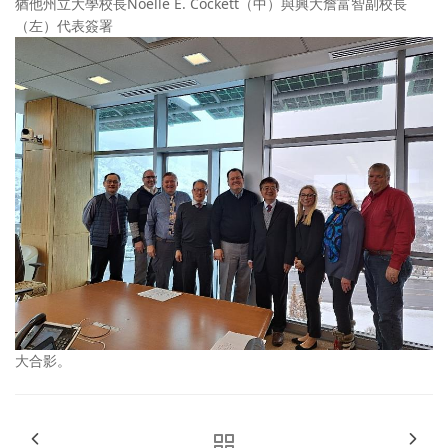
猶他州立大學校長Noelle E. Cockett（中）與興大詹富智副校長
（左）代表簽署
大合影。