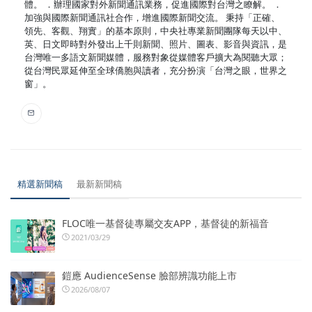
體。 ．辦理國家對外新聞通訊業務，促進國際對台灣之瞭解。 ．
加強與國際新聞通訊社合作，增進國際新聞交流。 秉持「正確、
領先、客觀、翔實」的基本原則，中央社專業新聞團隊每天以中、
英、日文即時對外發出上千則新聞、照片、圖表、影音與資訊，是
台灣唯一多語文新聞媒體，服務對象從媒體客戶擴大為閱聽大眾；
從台灣民眾延伸至全球僑胞與讀者，充分扮演「台灣之眼，世界之
窗」。
精選新聞稿
最新新聞稿
FLOC唯一基督徒專屬交友APP，基督徒的新福音
2021/03/29
鎧應 AudienceSense 臉部辨識功能上市
2026/08/07