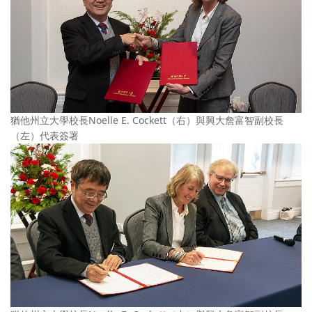
猶他州立大學校長Noelle E. Cockett（右）與興大詹富智副校長
（左）代表簽署