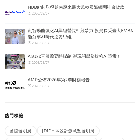
HDBank 取得越南歷來最大規模國際銀團社會貸款
2026/08/07
創智動能強化AI與經營雙軸競爭力 投資長受臺大EMBA
邀分享AI時代投資思維
2026/08/07
ASUSx三麗鷗耍酷聯萌 潮玩開學祭搶抱AI筆電！
2026/08/07
AMD公佈2026年第2季財務報告
2026/08/07
熱門標籤
國際發明展
JDIE日本設計創意暨發明展