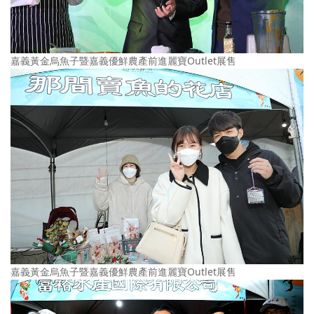
嘉義黃金烏魚子暨嘉義優鮮農產前進麗寶Outlet展售
嘉義黃金烏魚子暨嘉義優鮮農產前進麗寶Outlet展售