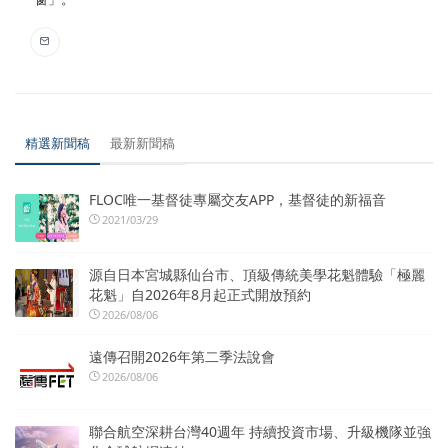
精選新聞稿
最新新聞稿
FLOC唯一基督徒專屬交友APP，基督徒的新福音
2021/03/29
源自日本宮城縣仙台市、頂級傳統美學花魁體驗「極麗
花魁」自2026年8月起正式開放預約
2026/08/06
遠傳召開2026年第二季法說會
2026/08/06
聯合航空深耕台灣40週年 持續投資市場、升級機隊並強