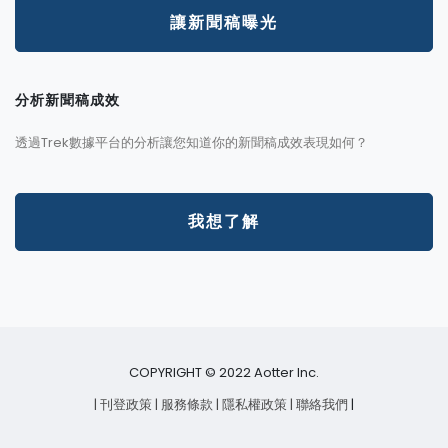
讓新聞稿曝光
分析新聞稿成效
透過Trek數據平台的分析讓您知道你的新聞稿成效表現如何？
我想了解
COPYRIGHT © 2022 Aotter Inc.
| 刊登政策
| 服務條款
| 隱私權政策
| 聯絡我們
|