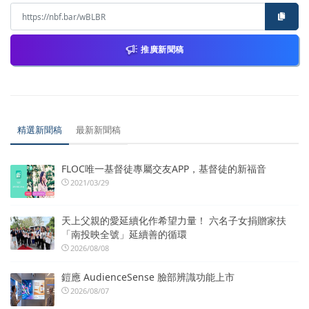
推廣新聞稿
精選新聞稿
最新新聞稿
FLOC唯一基督徒專屬交友APP，基督徒的新福音
2021/03/29
天上父親的愛延續化作希望力量！ 六名子女捐贈家扶
「南投映全號」延續善的循環
2026/08/08
鎧應 AudienceSense 臉部辨識功能上市
2026/08/07