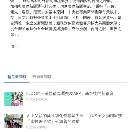
體。 ．辦理國家對外新聞通訊業務，促進國際對台灣之瞭解。 ．
加強與國際新聞通訊社合作，增進國際新聞交流。 秉持「正確、
領先、客觀、翔實」的基本原則，中央社專業新聞團隊每天以中、
英、日文即時對外發出上千則新聞、照片、圖表、影音與資訊，是
台灣唯一多語文新聞媒體，服務對象從媒體客戶擴大為閱聽大眾；
從台灣民眾延伸至全球僑胞與讀者，充分扮演「台灣之眼，世界之
窗」。
精選新聞稿
最新新聞稿
FLOC唯一基督徒專屬交友APP，基督徒的新福音
2021/03/29
天上父親的愛延續化作希望力量！ 六名子女捐贈家扶
「南投映全號」延續善的循環
2026/08/08