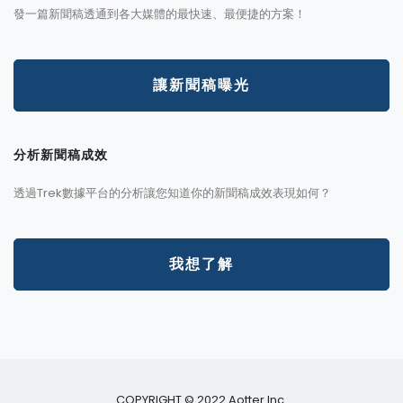
發一篇新聞稿透通到各大媒體的最快速、最便捷的方案！
讓新聞稿曝光
分析新聞稿成效
透過Trek數據平台的分析讓您知道你的新聞稿成效表現如何？
我想了解
COPYRIGHT © 2022 Aotter Inc.