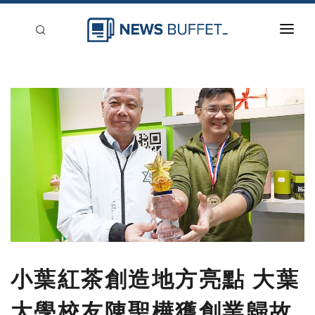
回到首頁
新聞稿分類
登入
刊登
小葉紅茶創造地方亮點 大葉
大學校友陳聖樺獲創業歸故