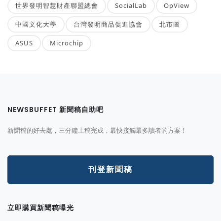
世界發明智慧財產聯盟總會
SocialLab
OpView
中國文化大學
台灣發明商品促進協會
北市圖
ASUS
Microchip
NEWSBUFFET 新聞稿自助吧
新聞稿的好去處，三分鐘上稿完成，最快接觸最多讀者的方案！
刊登新聞稿
立即購買新聞稿曝光