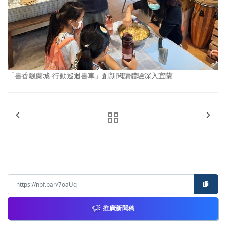
「書香飄蘭城-行動巡迴書車」創新閱讀體驗深入宜蘭
推廣新聞稿