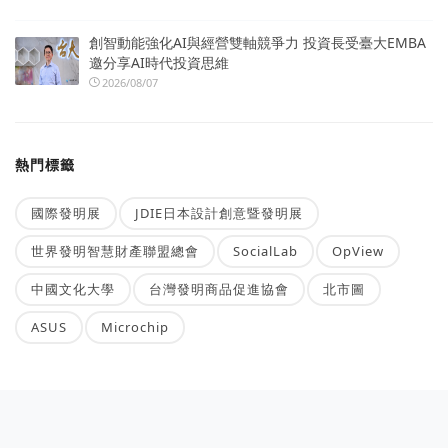
創智動能強化AI與經營雙軸競爭力 投資長受臺大EMBA
邀分享AI時代投資思維
2026/08/07
熱門標籤
國際發明展
JDIE日本設計創意暨發明展
世界發明智慧財產聯盟總會
SocialLab
OpView
中國文化大學
台灣發明商品促進協會
北市圖
ASUS
Microchip