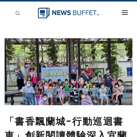
回到首頁
新聞稿分類
登入
刊登
「書香飄蘭城-行動巡迴書
車」創新閱讀體驗深入宜蘭