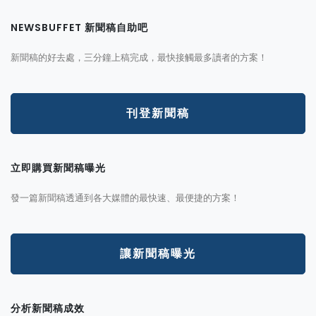
NEWSBUFFET 新聞稿自助吧
新聞稿的好去處，三分鐘上稿完成，最快接觸最多讀者的方案！
刊登新聞稿
立即購買新聞稿曝光
發一篇新聞稿透通到各大媒體的最快速、最便捷的方案！
讓新聞稿曝光
分析新聞稿成效