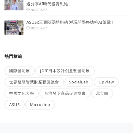
邀分享AI時代投資思維
2026/08/07
ASUSx三麗鷗耍酷聯萌 潮玩開學祭搶抱AI筆電！
2026/08/07
熱門標籤
國際發明展
JDIE日本設計創意暨發明展
世界發明智慧財產聯盟總會
SocialLab
OpView
中國文化大學
台灣發明商品促進協會
北市圖
ASUS
Microchip