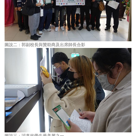
圖說二：郭副校長與贊助商及出席師長合影
圖說三：認真的學生最美麗之一