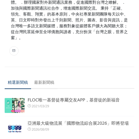
體。 ．辦理國家對外新聞通訊業務，促進國際對台灣之瞭解。 ．
加強與國際新聞通訊社合作，增進國際新聞交流。 秉持「正確、
領先、客觀、翔實」的基本原則，中央社專業新聞團隊每天以中、
英、日文即時對外發出上千則新聞、照片、圖表、影音與資訊，是
台灣唯一多語文新聞媒體，服務對象從媒體客戶擴大為閱聽大眾；
從台灣民眾延伸至全球僑胞與讀者，充分扮演「台灣之眼，世界之
窗」。
精選新聞稿
最新新聞稿
FLOC唯一基督徒專屬交友APP，基督徒的新福音
2021/03/29
亞洲最大級物流展「國際物流綜合展2026」即將登場
2026/08/09