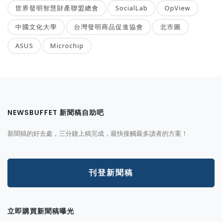
世界發明智慧財產聯盟總會
SocialLab
OpView
中國文化大學
台灣發明商品促進協會
北市圖
ASUS
Microchip
NEWSBUFFET 新聞稿自助吧
新聞稿的好去處，三分鐘上稿完成，最快接觸最多讀者的方案！
刊登新聞稿
立即購買新聞稿曝光