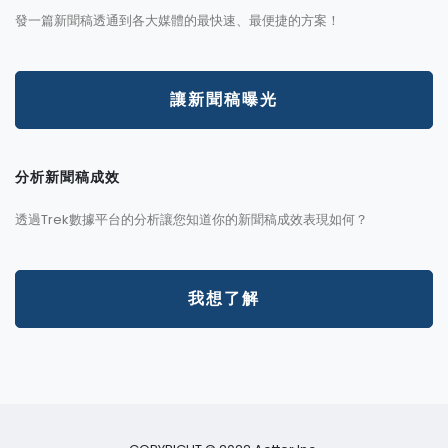
發一篇新聞稿透通到各大媒體的最快速、最便捷的方案！
讓新聞稿曝光
分析新聞稿成效
透過Trek數據平台的分析讓您知道你的新聞稿成效表現如何？
我想了解