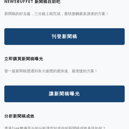
NEWSBUFFET 新聞稿自助吧
新聞稿的好去處，三分鐘上稿完成，最快接觸最多讀者的方案！
刊登新聞稿
立即購買新聞稿曝光
發一篇新聞稿透通到各大媒體的最快速、最便捷的方案！
讓新聞稿曝光
分析新聞稿成效
透過Trek數據平台的分析讓您知道你的新聞稿成效表現如何？