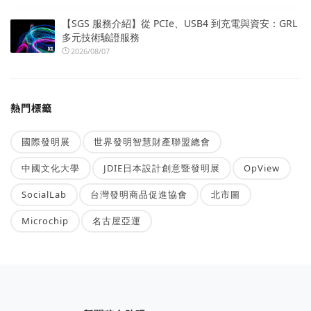
【SGS 服務介紹】從 PCIe、USB4 到充電與資安：GRL
多元技術驗證服務
2026/08/07
熱門標籤
國際發明展
世界發明智慧財產聯盟總會
中國文化大學
JDIE日本設計創意暨發明展
OpView
SocialLab
台灣發明商品促進協會
北市圖
Microchip
名古屋亞運