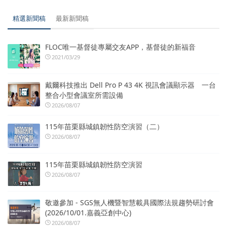
精選新聞稿
最新新聞稿
FLOC唯一基督徒專屬交友APP，基督徒的新福音
2021/03/29
戴爾科技推出 Dell Pro P 43 4K 視訊會議顯示器 一台
整合小型會議室所需設備
2026/08/07
115年苗栗縣城鎮韌性防空演習（二）
2026/08/07
115年苗栗縣城鎮韌性防空演習
2026/08/07
敬邀參加 - SGS無人機暨智慧載具國際法規趨勢研討會
(2026/10/01.嘉義亞創中心)
2026/08/07