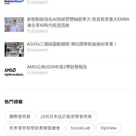
2026/08/07
創智動能強化AI與經營雙軸競爭力 投資長受臺大EMBA
邀分享AI時代投資思維
2026/08/07
ASUSx三麗鷗耍酷聯萌 潮玩開學祭搶抱AI筆電！
2026/08/07
AMD公佈2026年第2季財務報告
2026/08/07
熱門標籤
國際發明展
JDIE日本設計創意暨發明展
世界發明智慧財產聯盟總會
SocialLab
OpView