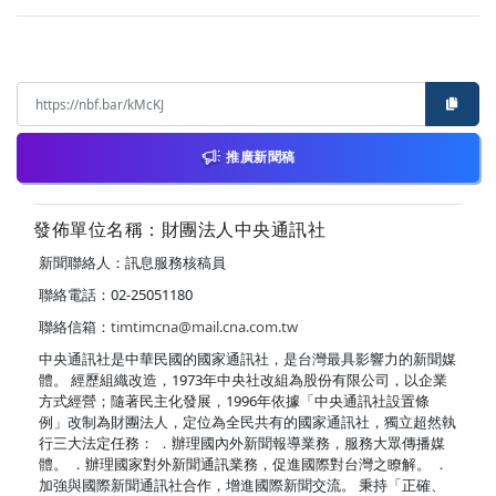
推廣新聞稿
發佈單位名稱：財團法人中央通訊社
新聞聯絡人：訊息服務核稿員
聯絡電話：02-25051180
聯絡信箱：
timtimcna@mail.cna.com.tw
中央通訊社是中華民國的國家通訊社，是台灣最具影響力的新聞媒
體。 經歷組織改造，1973年中央社改組為股份有限公司，以企業
方式經營；隨著民主化發展，1996年依據「中央通訊社設置條
例」改制為財團法人，定位為全民共有的國家通訊社，獨立超然執
行三大法定任務： ．辦理國內外新聞報導業務，服務大眾傳播媒
體。 ．辦理國家對外新聞通訊業務，促進國際對台灣之瞭解。 ．
加強與國際新聞通訊社合作，增進國際新聞交流。 秉持「正確、