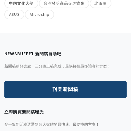
中國文化大學
台灣發明商品促進協會
北市圖
ASUS
Microchip
NEWSBUFFET 新聞稿自助吧
新聞稿的好去處，三分鐘上稿完成，最快接觸最多讀者的方案！
刊登新聞稿
立即購買新聞稿曝光
發一篇新聞稿透通到各大媒體的最快速、最便捷的方案！