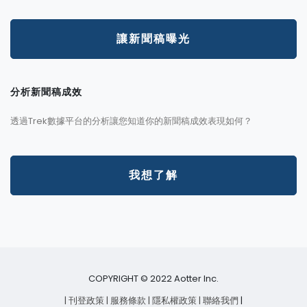
讓新聞稿曝光
分析新聞稿成效
透過Trek數據平台的分析讓您知道你的新聞稿成效表現如何？
我想了解
COPYRIGHT © 2022 Aotter Inc.
| 刊登政策
| 服務條款
| 隱私權政策
| 聯絡我們
|