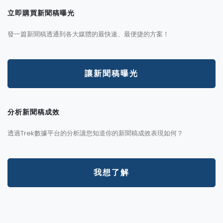
立即購買新聞稿曝光
發一篇新聞稿透通到各大媒體的最快速、最便捷的方案！
讓新聞稿曝光
分析新聞稿成效
透過Trek數據平台的分析讓您知道你的新聞稿成效表現如何？
我想了解