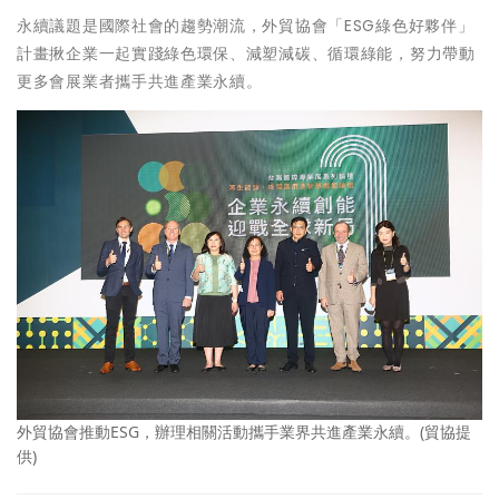
永續議題是國際社會的趨勢潮流，外貿協會「ESG綠色好夥伴」
計畫揪企業一起實踐綠色環保、減塑減碳、循環綠能，努力帶動
更多會展業者攜手共進產業永續。
外貿協會推動ESG，辦理相關活動攜手業界共進產業永續。(貿協提
供)