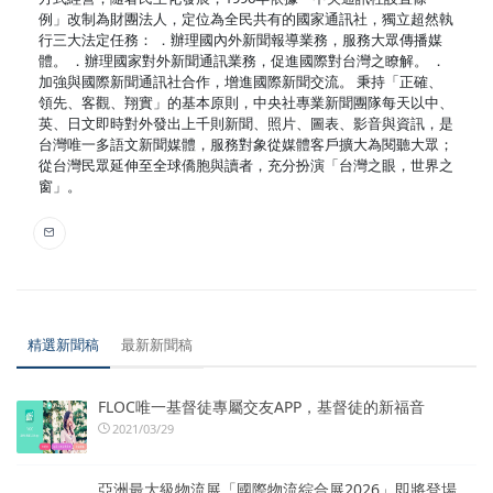
例」改制為財團法人，定位為全民共有的國家通訊社，獨立超然執
行三大法定任務： ．辦理國內外新聞報導業務，服務大眾傳播媒
體。 ．辦理國家對外新聞通訊業務，促進國際對台灣之瞭解。 ．
加強與國際新聞通訊社合作，增進國際新聞交流。 秉持「正確、
領先、客觀、翔實」的基本原則，中央社專業新聞團隊每天以中、
英、日文即時對外發出上千則新聞、照片、圖表、影音與資訊，是
台灣唯一多語文新聞媒體，服務對象從媒體客戶擴大為閱聽大眾；
從台灣民眾延伸至全球僑胞與讀者，充分扮演「台灣之眼，世界之
窗」。
精選新聞稿
最新新聞稿
FLOC唯一基督徒專屬交友APP，基督徒的新福音
2021/03/29
亞洲最大級物流展「國際物流綜合展2026」即將登場