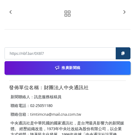
推廣新聞稿
發佈單位名稱：財團法人中央通訊社
新聞聯絡人：訊息服務核稿員
聯絡電話：02-25051180
聯絡信箱：
timtimcna@mail.cna.com.tw
中央通訊社是中華民國的國家通訊社，是台灣最具影響力的新聞媒
體。 經歷組織改造，1973年中央社改組為股份有限公司，以企業
方式經營；隨著民主化發展，1996年依據「中央通訊社設置條