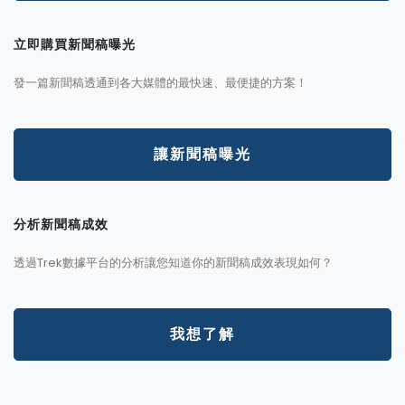
立即購買新聞稿曝光
發一篇新聞稿透通到各大媒體的最快速、最便捷的方案！
讓新聞稿曝光
分析新聞稿成效
透過Trek數據平台的分析讓您知道你的新聞稿成效表現如何？
我想了解