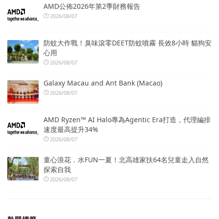
AMD公佈2026年第2季財務報告
2026/08/07
防蚊大作戰！臭味滾零DEET防蚊噴霧 長效8小時 貓狗安
心用
2026/08/07
Galaxy Macau and Ant Bank (Macao)
2026/08/07
AMD Ryzen™ AI Halo專為Agentic Era打造，代理編排
速度最高提升34%
2026/08/07
童心浪花．水FUN一夏！北高雄家扶64名兒童走入自然
探索自我
2026/08/07