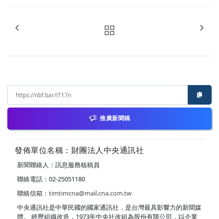
推廣新聞稿
發佈單位名稱：財團法人中央通訊社
新聞聯絡人：訊息服務核稿員
聯絡電話：02-25051180
聯絡信箱：
timtimcna@mail.cna.com.tw
中央通訊社是中華民國的國家通訊社，是台灣最具影響力的新聞媒
體。 經歷組織改造，1973年中央社改組為股份有限公司，以企業