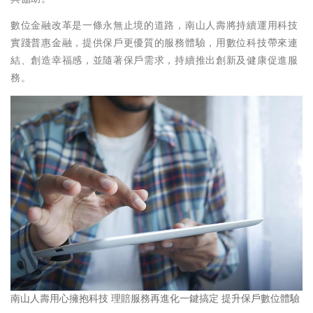
數位金融改革是一條永無止境的道路，南山人壽將持續運用科技
實踐普惠金融，提供保戶更優質的服務體驗，用數位科技帶來連
結、創造幸福感，並隨著保戶需求，持續推出創新及健康促進服
務。
南山人壽用心擁抱科技 理賠服務再進化一鍵搞定 提升保戶數位體驗