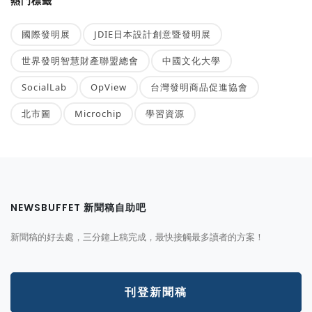
熱門標籤
國際發明展
JDIE日本設計創意暨發明展
世界發明智慧財產聯盟總會
中國文化大學
SocialLab
OpView
台灣發明商品促進協會
北市圖
Microchip
學習資源
NEWSBUFFET 新聞稿自助吧
新聞稿的好去處，三分鐘上稿完成，最快接觸最多讀者的方案！
刊登新聞稿