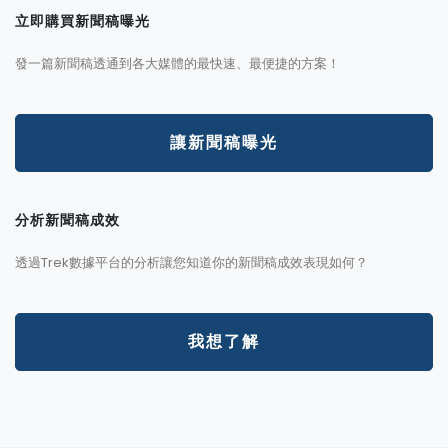
立即購買新聞稿曝光
發一篇新聞稿透通到各大媒體的最快速、最便捷的方案！
讓新聞稿曝光
分析新聞稿成效
透過Trek數據平台的分析讓您知道你的新聞稿成效表現如何？
我想了解