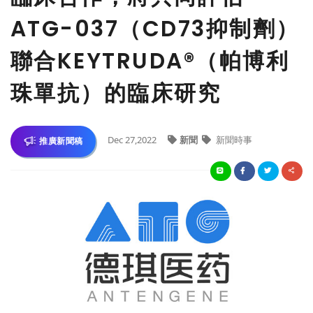
ATG-037（CD73抑制劑）
聯合KEYTRUDA®（帕博利
珠單抗）的臨床研究
Dec 27,2022
新聞
新聞時事
推廣新聞稿