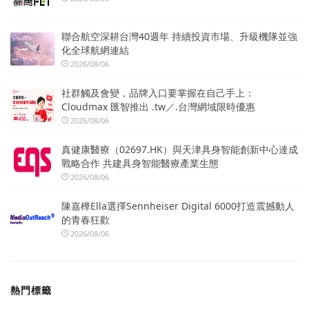
聯合航空深耕台灣40週年 持續投資市場、升級機隊並強
化全球航網連結
2026/08/06
社群觸及會變，品牌入口要掌握在自己手上：
Cloudmax 匯智推出 .tw／.台灣網域限時優惠
2026/08/06
真健康醫療（02697.HK）與天津具身智能創新中心達成
戰略合作 共建具身智能醫療產業生態
2026/08/06
陳嘉樺Ella選擇Sennheiser Digital 6000打造震撼動人
的青春狂歡
2026/08/06
熱門標籤