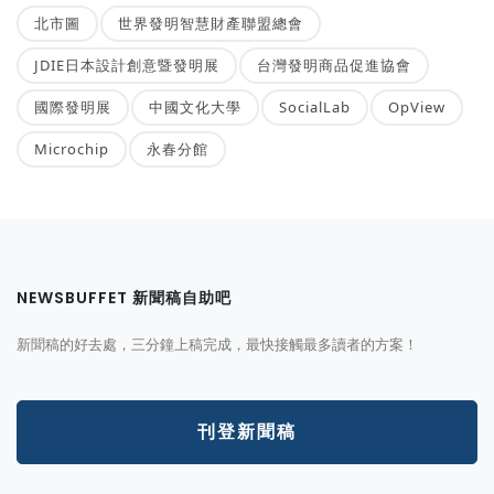
北市圖
世界發明智慧財產聯盟總會
JDIE日本設計創意暨發明展
台灣發明商品促進協會
國際發明展
中國文化大學
SocialLab
OpView
Microchip
永春分館
NEWSBUFFET 新聞稿自助吧
新聞稿的好去處，三分鐘上稿完成，最快接觸最多讀者的方案！
刊登新聞稿