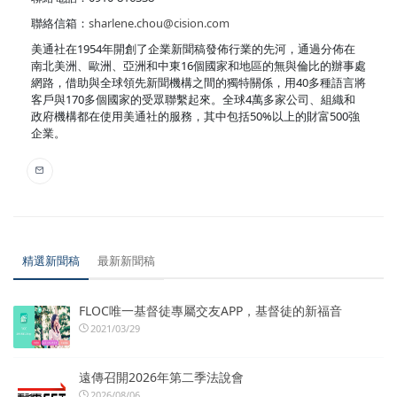
聯絡信箱：
sharlene.chou@cision.com
美通社在1954年開創了企業新聞稿發佈行業的先河，通過分佈在
南北美洲、歐洲、亞洲和中東16個國家和地區的無與倫比的辦事處
網路，借助與全球領先新聞機構之間的獨特關係，用40多種語言將
客戶與170多個國家的受眾聯繫起來。全球4萬多家公司、組織和
政府機構都在使用美通社的服務，其中包括50%以上的財富500強
企業。
精選新聞稿
最新新聞稿
FLOC唯一基督徒專屬交友APP，基督徒的新福音
2021/03/29
遠傳召開2026年第二季法說會
2026/08/06