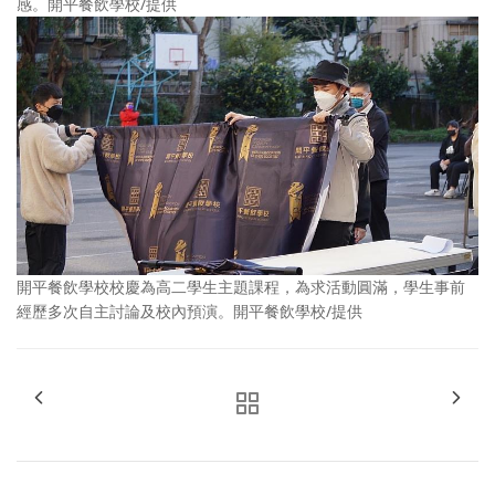
感。開平餐飲學校/提供
開平餐飲學校校慶為高二學生主題課程，為求活動圓滿，學生事前
經歷多次自主討論及校內預演。開平餐飲學校/提供