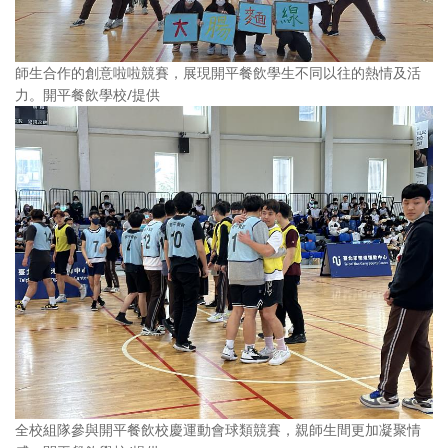
師生合作的創意啦啦競賽，展現開平餐飲學生不同以往的熱情及活
力。開平餐飲學校/提供
全校組隊參與開平餐飲校慶運動會球類競賽，親師生間更加凝聚情