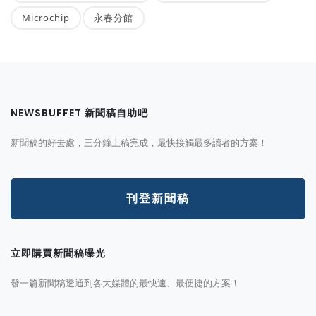
Microchip
永春分館
NEWSBUFFET 新聞稿自助吧
新聞稿的好去處，三分鐘上稿完成，最快接觸最多讀者的方案！
刊登新聞稿
立即購買新聞稿曝光
發一篇新聞稿透通到各大媒體的最快速、最便捷的方案！