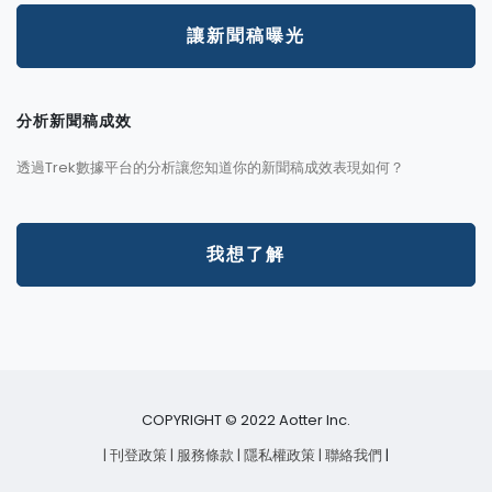
讓新聞稿曝光
分析新聞稿成效
透過Trek數據平台的分析讓您知道你的新聞稿成效表現如何？
我想了解
COPYRIGHT © 2022 Aotter Inc.
| 刊登政策
| 服務條款
| 隱私權政策
| 聯絡我們
|