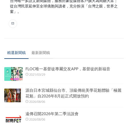
台灣唯一多語文新聞媒體，服務對象從媒體客戶擴大為閱聽大眾；
從台灣民眾延伸至全球僑胞與讀者，充分扮演「台灣之眼，世界之
窗」。
精選新聞稿
最新新聞稿
FLOC唯一基督徒專屬交友APP，基督徒的新福音
2021/03/29
源自日本宮城縣仙台市、頂級傳統美學花魁體驗「極麗
花魁」自2026年8月起正式開放預約
2026/08/06
遠傳召開2026年第二季法說會
2026/08/06