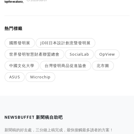
熱門標籤
國際發明展
JDIE日本設計創意暨發明展
世界發明智慧財產聯盟總會
SocialLab
OpView
中國文化大學
台灣發明商品促進協會
北市圖
ASUS
Microchip
NEWSBUFFET 新聞稿自助吧
新聞稿的好去處，三分鐘上稿完成，最快接觸最多讀者的方案！