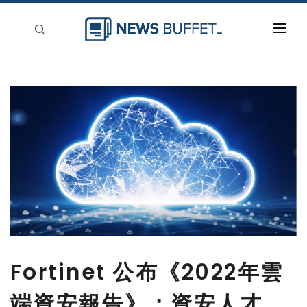
回到首頁
新聞稿分類
登入
刊登
Fortinet 公布《2022年雲
端資安報告》：資安人才