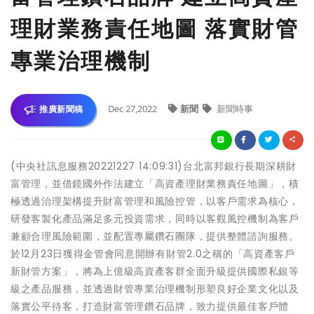
理財業務責任地圖 落實財管
專業治理機制
Dec 27,2022
新聞
新聞時事
推廣新聞稿
(中央社訊息服務20221227 14:09:31)台北富邦銀行長期深耕財
富管理，並借鏡國外作法建立「高資產理財業務責任地圖」，積
極透過治理架構提升財富管理和風險控管，以客戶需求為核心，
研發客製化產品滿足多元投資需求，同時以客觀風控機制為客戶
兼顧合理風險範圍，並配置專屬鑽石團隊，提供整體諮詢服務。
於12月23日獲得金管會同意開辦有財管2.0之稱的「高資產客戶
新財管方案」，將為上億級高資產客群全面升級提供國際私銀等
級之產品服務，並透過財管專業治理機制形塑良好企業文化以及
落實公平待客，打造財富管理鑽石品牌，致力提供最佳客戶體