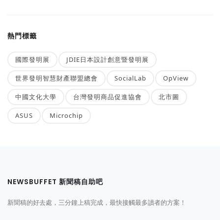
熱門標籤
國際發明展
JDIE日本設計創意暨發明展
世界發明智慧財產聯盟總會
SocialLab
OpView
中國文化大學
台灣發明商品促進協會
北市圖
ASUS
Microchip
NEWSBUFFET 新聞稿自助吧
新聞稿的好去處，三分鐘上稿完成，最快接觸最多讀者的方案！