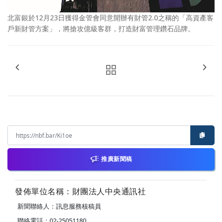
北富銀於12月23日獲得金管會同意開辦有財管2.0之稱的「高資產客
戶新財管方案」，將搶攻億級客群，打造財富管理鑽石品牌。
推廣新聞稿
發佈單位名稱：財團法人中央通訊社
新聞聯絡人：訊息服務核稿員
聯絡電話：02-25051180