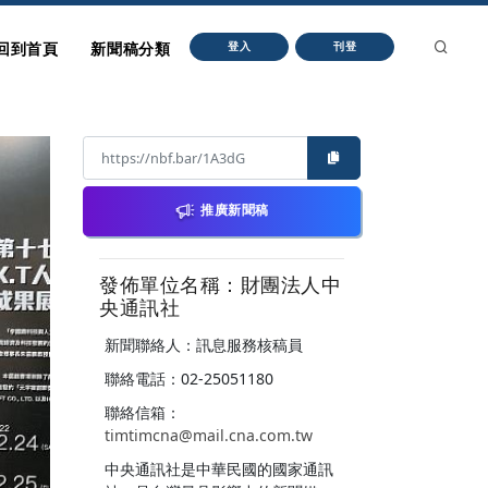
回到首頁
新聞稿分類
登入
刊登
推廣新聞稿
發佈單位名稱：財團法人中
央通訊社
新聞聯絡人：訊息服務核稿員
聯絡電話：02-25051180
聯絡信箱：
timtimcna@mail.cna.com.tw
中央通訊社是中華民國的國家通訊