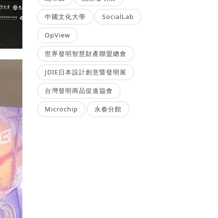
中國文化大學
SocialLab
OpView
世界發明智慧財產聯盟總會
JDIE日本設計創意暨發明展
台灣發明商品促進協會
Microchip
永春分館