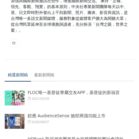
加強與國際新聞通訊社合作，增進國際新聞交流。 秉持「正確、
領先、客觀、翔實」的基本原則，中央社專業新聞團隊每天以中、
英、日文即時對外發出上千則新聞、照片、圖表、影音與資訊，是
台灣唯一多語文新聞媒體，服務對象從媒體客戶擴大為閱聽大眾；
從台灣民眾延伸至全球僑胞與讀者，充分扮演「台灣之眼，世界之
窗」。
精選新聞稿
最新新聞稿
FLOC唯一基督徒專屬交友APP，基督徒的新福音
2021/03/29
鎧應 AudienceSense 臉部辨識功能上市
2026/08/07
HDBank 取得越南歷來最大規模國際銀團社會貸款