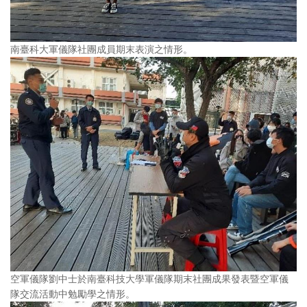
南臺科大軍儀隊社團成員期末表演之情形。
空軍儀隊劉中士於南臺科技大學軍儀隊期末社團成果發表暨空軍儀
隊交流活動中勉勵學之情形。