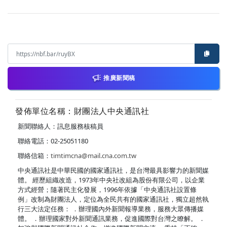
推廣新聞稿
發佈單位名稱：財團法人中央通訊社
新聞聯絡人：訊息服務核稿員
聯絡電話：02-25051180
聯絡信箱：
timtimcna@mail.cna.com.tw
中央通訊社是中華民國的國家通訊社，是台灣最具影響力的新聞媒
體。 經歷組織改造，1973年中央社改組為股份有限公司，以企業
方式經營；隨著民主化發展，1996年依據「中央通訊社設置條
例」改制為財團法人，定位為全民共有的國家通訊社，獨立超然執
行三大法定任務： ．辦理國內外新聞報導業務，服務大眾傳播媒
體。 ．辦理國家對外新聞通訊業務，促進國際對台灣之瞭解。 ．