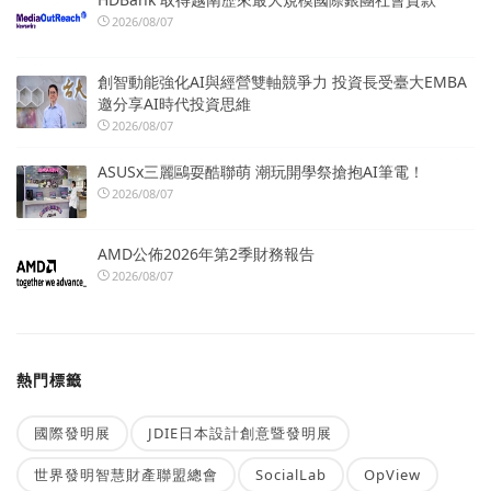
2026/08/07
創智動能強化AI與經營雙軸競爭力 投資長受臺大EMBA
邀分享AI時代投資思維
2026/08/07
ASUSx三麗鷗耍酷聯萌 潮玩開學祭搶抱AI筆電！
2026/08/07
AMD公佈2026年第2季財務報告
2026/08/07
熱門標籤
國際發明展
JDIE日本設計創意暨發明展
世界發明智慧財產聯盟總會
SocialLab
OpView