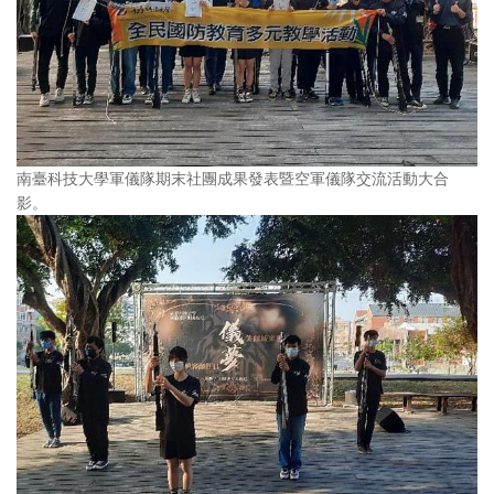
南臺科技大學軍儀隊期末社團成果發表暨空軍儀隊交流活動大合
影。