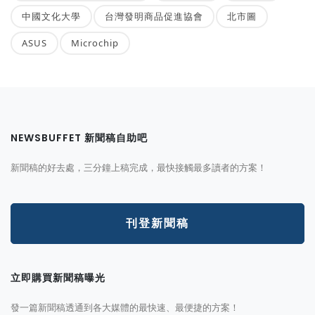
中國文化大學
台灣發明商品促進協會
北市圖
ASUS
Microchip
NEWSBUFFET 新聞稿自助吧
新聞稿的好去處，三分鐘上稿完成，最快接觸最多讀者的方案！
刊登新聞稿
立即購買新聞稿曝光
發一篇新聞稿透通到各大媒體的最快速、最便捷的方案！