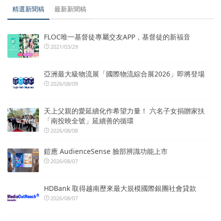
精選新聞稿
最新新聞稿
FLOC唯一基督徒專屬交友APP，基督徒的新福音
2021/03/29
亞洲最大級物流展「國際物流綜合展2026」即將登場
2026/08/09
天上父親的愛延續化作希望力量！ 六名子女捐贈家扶
「南投映全號」延續善的循環
2026/08/08
鎧應 AudienceSense 臉部辨識功能上市
2026/08/07
HDBank 取得越南歷來最大規模國際銀團社會貸款
2026/08/07