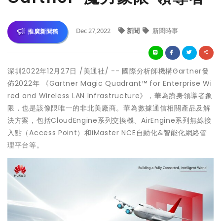
Dec 27,2022
新聞
新聞時事
推廣新聞稿
深圳
2022年12月27日
/美通社/ -- 國際分析師機構Gartner發
佈2022年 《Gartner Magic Quadrant™ for Enterprise Wi
red and Wireless LAN Infrastructure》，華為躋身領導者象
限，也是該像限唯一的非北美廠商。華為數據通信相關產品及解
決方案，包括CloudEngine系列交換機、AirEngine系列無線接
入點（Access Point）和iMaster NCE自動化&智能化網絡管
理平台等。