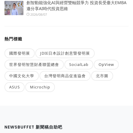
創智動能強化AI與經營雙軸競爭力 投資長受臺大EMBA
邀分享AI時代投資思維
2026/08/07
熱門標籤
國際發明展
JDIE日本設計創意暨發明展
世界發明智慧財產聯盟總會
SocialLab
OpView
中國文化大學
台灣發明商品促進協會
北市圖
ASUS
Microchip
NEWSBUFFET 新聞稿自助吧