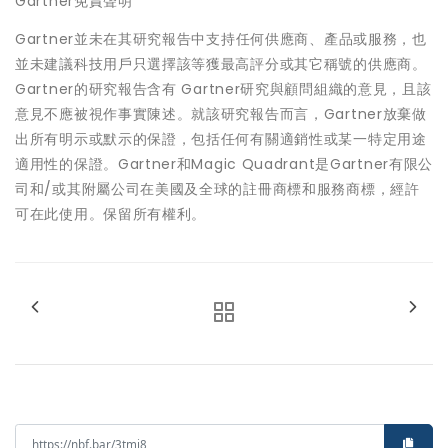
Gartner免責聲明
Gartner並未在其研究報告中支持任何供應商、產品或服務，也
並未建議科技用戶只選擇該等獲最高評分或其它稱號的供應商。
Gartner的研究報告含有 Gartner研究與顧問組織的意見，且該
意見不應被視作事實陳述。就該研究報告而言，Gartner放棄做
出所有明示或默示的保證，包括任何有關適銷性或某一特定用途
適用性的保證。Gartner和Magic Quadrant是Gartner有限公
司和/或其附屬公司在美國及全球的註冊商標和服務商標，經許
可在此使用。保留所有權利。