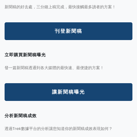
新聞稿的好去處，三分鐘上稿完成，最快接觸最多讀者的方案！
刊登新聞稿
立即購買新聞稿曝光
發一篇新聞稿透通到各大媒體的最快速、最便捷的方案！
讓新聞稿曝光
分析新聞稿成效
透過Trek數據平台的分析讓您知道你的新聞稿成效表現如何？