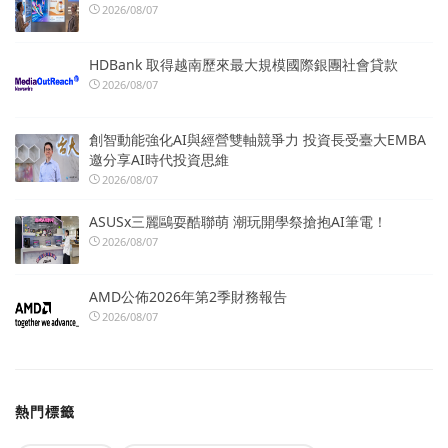
2026/08/07
HDBank 取得越南歷來最大規模國際銀團社會貸款
2026/08/07
創智動能強化AI與經營雙軸競爭力 投資長受臺大EMBA
邀分享AI時代投資思維
2026/08/07
ASUSx三麗鷗耍酷聯萌 潮玩開學祭搶抱AI筆電！
2026/08/07
AMD公佈2026年第2季財務報告
2026/08/07
熱門標籤