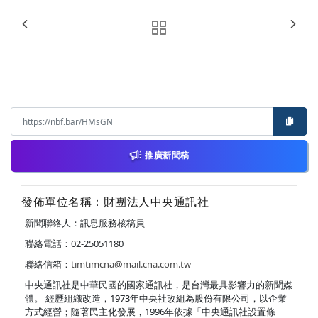
推廣新聞稿
發佈單位名稱：財團法人中央通訊社
新聞聯絡人：訊息服務核稿員
聯絡電話：02-25051180
聯絡信箱：
timtimcna@mail.cna.com.tw
中央通訊社是中華民國的國家通訊社，是台灣最具影響力的新聞媒
體。 經歷組織改造，1973年中央社改組為股份有限公司，以企業
方式經營；隨著民主化發展，1996年依據「中央通訊社設置條