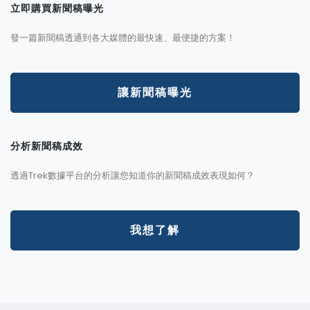
立即購買新聞稿曝光
發一篇新聞稿透通到各大媒體的最快速、最便捷的方案！
讓新聞稿曝光
分析新聞稿成效
透過Trek數據平台的分析讓您知道你的新聞稿成效表現如何？
我想了解