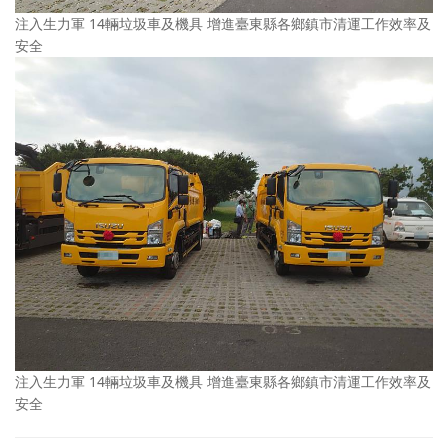
注入生力軍 14輛垃圾車及機具 增進臺東縣各鄉鎮市清運工作效率及
安全
注入生力軍 14輛垃圾車及機具 增進臺東縣各鄉鎮市清運工作效率及
安全