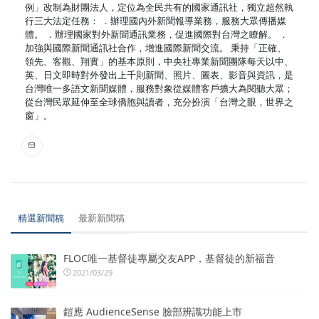
例」改制為財團法人，定位為全民共有的國家通訊社，獨立超然執
行三大法定任務： ．辦理國內外新聞報導業務，服務大眾傳播媒
體。 ．辦理國家對外新聞通訊業務，促進國際對台灣之瞭解。 ．
加強與國際新聞通訊社合作，增進國際新聞交流。 秉持「正確、
領先、客觀、翔實」的基本原則，中央社專業新聞團隊每天以中、
英、日文即時對外發出上千則新聞、照片、圖表、影音與資訊，是
台灣唯一多語文新聞媒體，服務對象從媒體客戶擴大為閱聽大眾；
從台灣民眾延伸至全球僑胞與讀者，充分扮演「台灣之眼，世界之
窗」。
精選新聞稿
最新新聞稿
FLOC唯一基督徒專屬交友APP，基督徒的新福音
2021/03/29
鎧應 AudienceSense 臉部辨識功能上市