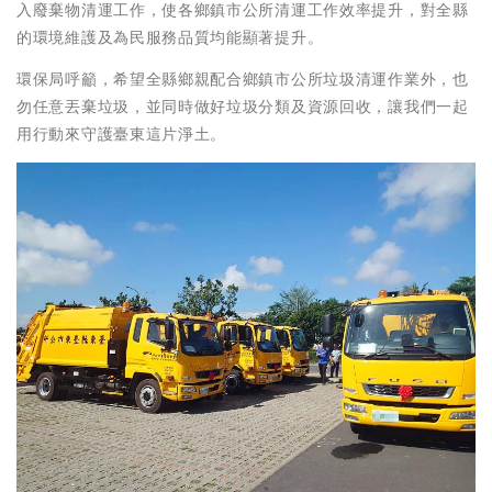
入廢棄物清運工作，使各鄉鎮市公所清運工作效率提升，對全縣
的環境維護及為民服務品質均能顯著提升。
環保局呼籲，希望全縣鄉親配合鄉鎮市公所垃圾清運作業外，也
勿任意丟棄垃圾，並同時做好垃圾分類及資源回收，讓我們一起
用行動來守護臺東這片淨土。