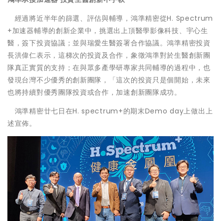
經過將近半年的篩選、評估與輔導，鴻準精密從H. Spectrum
+加速器輔導的創新企業中，挑選出上頂醫學影像科技、宇心生
醫，簽下投資協議；並與瑞愛生醫簽署合作協議。鴻準精密投資
長洪偉仁表示，這梯次的投資及合作，象徵鴻準對於生醫創新團
隊真正實質的支持；在與眾多產學研專家共同輔導的過程中，也
發現台灣不少優秀的創新團隊，「這次的投資只是個開始，未來
也將持續對優秀團隊投資或合作，加速創新團隊成功。
鴻準精密廿七日在H. spectrum+的期末Demo day上做出上
述宣佈。