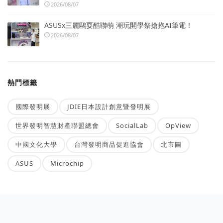
2026/08/07
ASUSx三麗鷗耍酷聯萌 潮玩開學祭搶抱AI筆電！
2026/08/07
熱門標籤
國際發明展
JDIE日本設計創意暨發明展
世界發明智慧財產聯盟總會
SocialLab
OpView
中國文化大學
台灣發明商品促進協會
北市圖
ASUS
Microchip