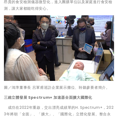
昂貴的食安檢測儀器微型化，進入團膳單位以及家庭進行食安檢
測，讓大家都能吃得安心。
圖／鴻準董事長 呂軍甫巡訪企業展示攤位、聆聽參賽者簡介。
三維立體發展 Spectrum+ 加速器全面擴大國際化
成功在2022年重啟，交出漂亮成績單的H. Spectrum+，202
3年將朝「全面」、「擴大」、「國際化」立體化發展。整合永