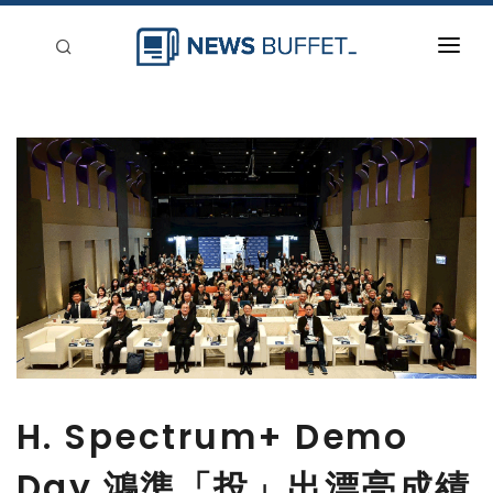
回到首頁
新聞稿分類
登入
刊登
H. Spectrum+ Demo
Day 鴻準「投」出漂亮成績