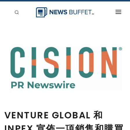
回到首頁
新聞稿分類
登入
刊登
VENTURE GLOBAL 和
INPEX 宣佈一項銷售和購買