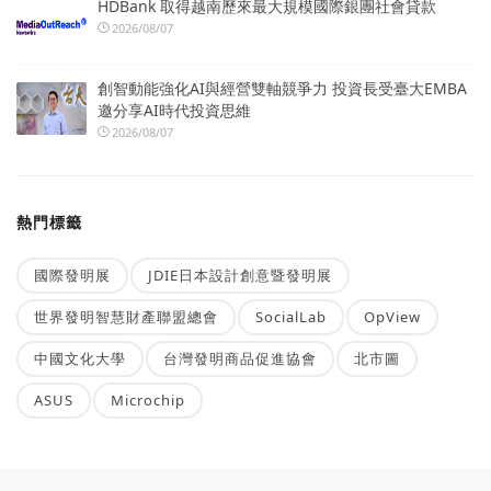
HDBank 取得越南歷來最大規模國際銀團社會貸款
2026/08/07
創智動能強化AI與經營雙軸競爭力 投資長受臺大EMBA
邀分享AI時代投資思維
2026/08/07
熱門標籤
國際發明展
JDIE日本設計創意暨發明展
世界發明智慧財產聯盟總會
SocialLab
OpView
中國文化大學
台灣發明商品促進協會
北市圖
ASUS
Microchip