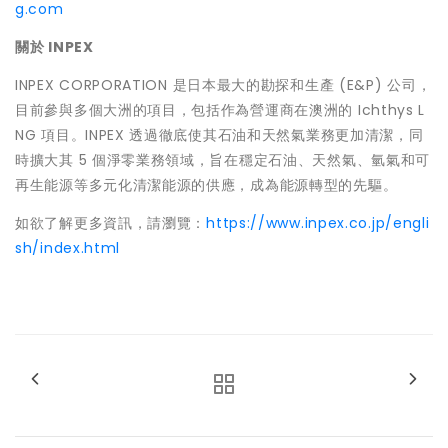
g.com
關於
INPEX
INPEX CORPORATION 是日本最大的勘探和生產 (E&P) 公司，
目前參與多個大洲的項目，包括作為營運商在澳洲的 Ichthys L
NG 項目。INPEX 透過徹底使其石油和天然氣業務更加清潔，同
時擴大其 5 個淨零業務領域，旨在穩定石油、天然氣、氫氣和可
再生能源等多元化清潔能源的供應，成為能源轉型的先驅。
如欲了解更多資訊，請瀏覽：
https://www.inpex.co.jp/engli
sh/index.html