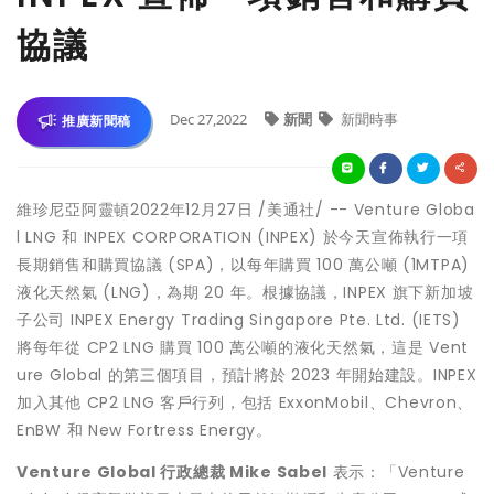
協議
Dec 27,2022
新聞
新聞時事
推廣新聞稿
維珍尼亞阿靈頓
2022年12月27日
/美通社/ -- Venture Globa
l LNG 和 INPEX CORPORATION (INPEX) 於今天宣佈執行一項
長期銷售和購買協議 (SPA)，以每年購買 100 萬公噸 (1MTPA)
液化天然氣 (LNG)，為期 20 年。根據協議，INPEX 旗下新加坡
子公司 INPEX Energy Trading Singapore Pte. Ltd. (IETS)
將每年從 CP2 LNG 購買 100 萬公噸的液化天然氣，這是 Vent
ure Global 的第三個項目，預計將於 2023 年開始建設。INPEX
加入其他 CP2 LNG 客戶行列，包括 ExxonMobil、Chevron、
EnBW 和 New Fortress Energy。
Venture Global 行政總裁
Mike Sabel
表示：「Venture