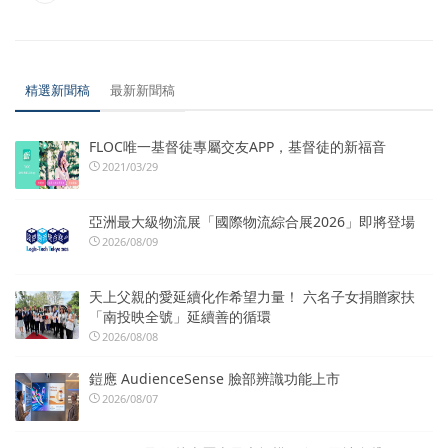
精選新聞稿
最新新聞稿
FLOC唯一基督徒專屬交友APP，基督徒的新福音
2021/03/29
亞洲最大級物流展「國際物流綜合展2026」即將登場
2026/08/09
天上父親的愛延續化作希望力量！ 六名子女捐贈家扶
「南投映全號」延續善的循環
2026/08/08
鎧應 AudienceSense 臉部辨識功能上市
2026/08/07