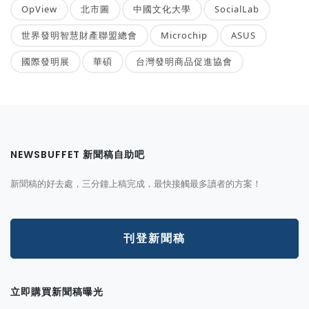
OpView
北市圖
中國文化大學
SocialLab
世界發明智慧財產聯盟總會
Microchip
ASUS
國際發明展
華碩
台灣發明商品促進協會
NEWSBUFFET 新聞稿自助吧
新聞稿的好去處，三分鐘上稿完成，最快接觸最多讀者的方案！
刊登新聞稿
立即購買新聞稿曝光