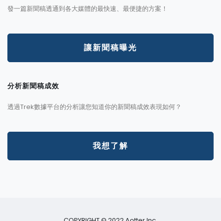
發一篇新聞稿透通到各大媒體的最快速、最便捷的方案！
讓新聞稿曝光
分析新聞稿成效
透過Trek數據平台的分析讓您知道你的新聞稿成效表現如何？
我想了解
COPYRIGHT © 2022 Aotter Inc.