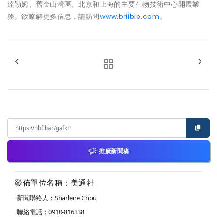
達勒姆、舊金山灣區、北京和上海的主要生物技術中心開展業
務。欲瞭解更多信息，請訪問
www.briibio.com
。
推廣新聞稿
發佈單位名稱：美通社
新聞聯絡人：Sharlene Chou
聯絡電話：0910-816338