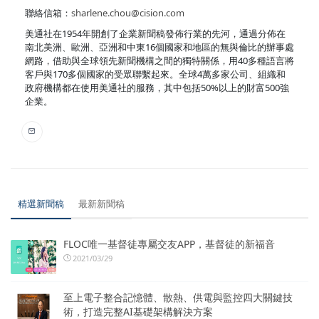
聯絡信箱：
sharlene.chou@cision.com
美通社在1954年開創了企業新聞稿發佈行業的先河，通過分佈在
南北美洲、歐洲、亞洲和中東16個國家和地區的無與倫比的辦事處
網路，借助與全球領先新聞機構之間的獨特關係，用40多種語言將
客戶與170多個國家的受眾聯繫起來。全球4萬多家公司、組織和
政府機構都在使用美通社的服務，其中包括50%以上的財富500強
企業。
精選新聞稿
最新新聞稿
FLOC唯一基督徒專屬交友APP，基督徒的新福音
2021/03/29
至上電子整合記憶體、散熱、供電與監控四大關鍵技
術，打造完整AI基礎架構解決方案