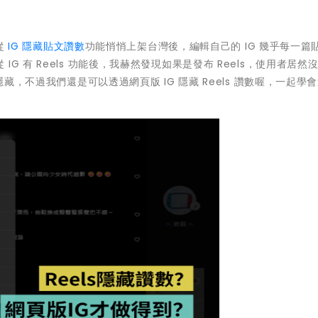
從
IG 隱藏貼文讚數
功能悄悄上架台灣後，編輯自己的 IG 幾乎每一篇
 有 Reels 功能後，我赫然發現如果是發布 Reels，使用者居然
隱藏，不過我們還是可以透過網頁版 IG 隱藏 Reels 讚數喔，一起學