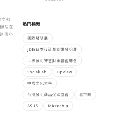
貼文都
熱門標籤
沒辦法在
會這個小
國際發明展
JDIE日本設計創意暨發明展
世界發明智慧財產聯盟總會
SocialLab
OpView
中國文化大學
台灣發明商品促進協會
北市圖
ASUS
Microchip