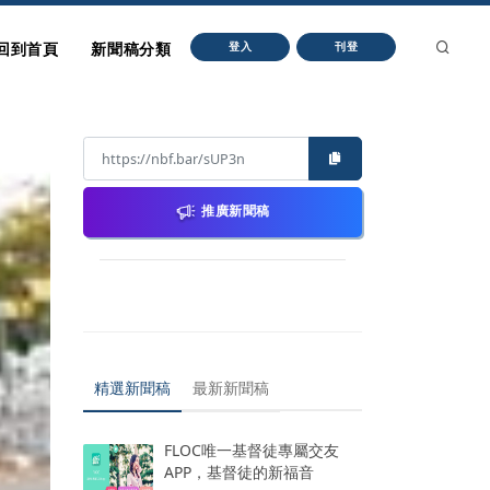
回到首頁
新聞稿分類
登入
刊登
推廣新聞稿
精選新聞稿
最新新聞稿
FLOC唯一基督徒專屬交友
APP，基督徒的新福音