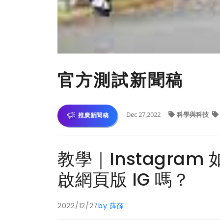
官方測試新聞稿
Dec 27,2022
科學與科技
推廣新聞稿
教學｜Instagram
啟網頁版 IG 嗎？
2022/12/27
by 薛薛