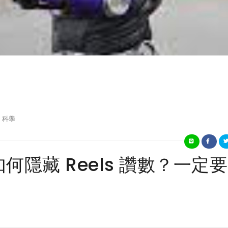
科學
 如何隱藏 Reels 讚數？一定