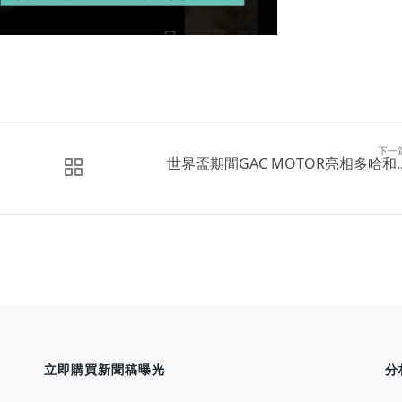
下一
世界盃期間GAC MOTOR亮相多哈和..
立即購買新聞稿曝光
分