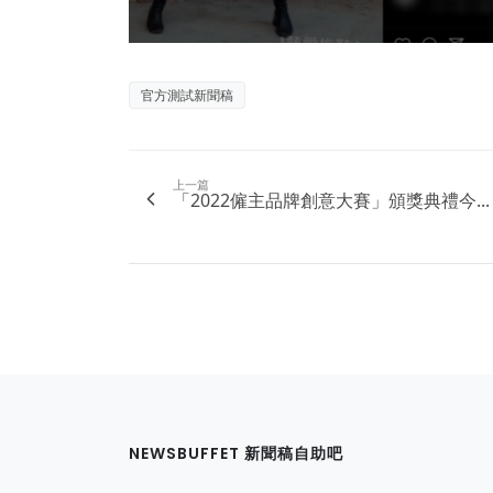
官方測試新聞稿
上一篇
「2022僱主品牌創意大賽」頒獎典禮今...
NEWSBUFFET 新聞稿自助吧