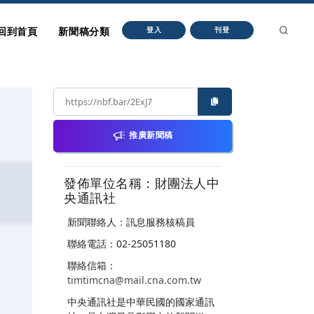
回到首頁
新聞稿分類
登入
刊登
推廣新聞稿
發佈單位名稱：財團法人中
央通訊社
新聞聯絡人：訊息服務核稿員
聯絡電話：02-25051180
聯絡信箱：
timtimcna@mail.cna.com.tw
中央通訊社是中華民國的國家通訊