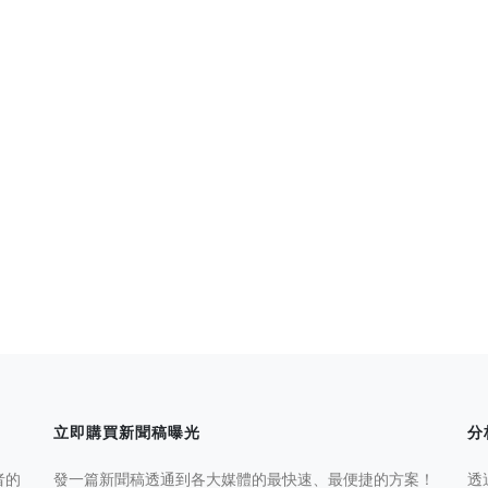
立即購買新聞稿曝光
分
者的
發一篇新聞稿透通到各大媒體的最快速、最便捷的方案！
透