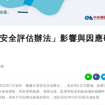
安全評估辦法」影響與因應
時事
國大陸在2022年7月頒布「數據出境安全評估辦法」，並於9月正式實施。該
有者改變後，對於資料保護、適用法規、監督管轄及利益維護的相關
動，若有不符合辦法規範的部分，須於2023年3月1日前完成改善。