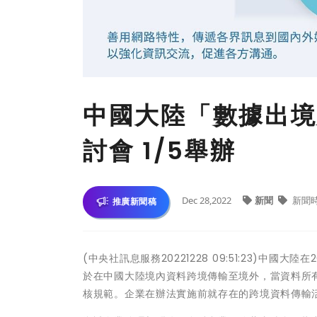
中國大陸「數據出境
討會 1/5舉辦
Dec 28,2022
新聞
新聞
推廣新聞稿
(中央社訊息服務20221228 09:51:23)中
於在中國大陸境內資料跨境傳輸至境外，當資料所
核規範。企業在辦法實施前就存在的跨境資料傳輸活