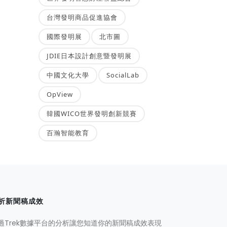
台灣發明商品促進協會
國際發明展
北市圖
JDIE日本設計創意暨發明展
中國文化大學
SocialLab
OpView
韓國WICO世界發明創新競賽
百瀚智能教育
析新聞稿成效
過Trek數據平台的分析讓您知道你的新聞稿成效表現