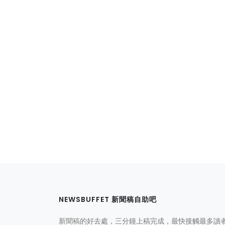
NEWSBUFFET 新聞稿自助吧
新聞稿的好去處，三分鐘上稿完成，最快接觸最多讀