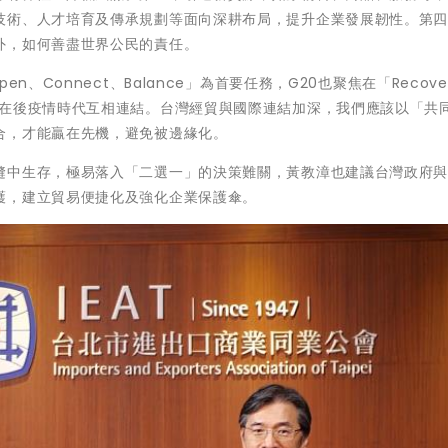
技術、人才培育及傳承規劃等面向深耕布局，提升企業發展韌性。第
外，如何善盡世界公民的責任。
、Connect、Balance」為首要任務，G20也聚焦在「Recover
世界都思考如何在後疫情時代互相連結。台灣經貿與國際連結加深，我們應該以「共
合，才能贏在先機，避免被邊緣化。
縫中生存，極易落入「二選一」的決策難關，黃教漳也建議台灣政府
護，建立貿易便捷化及強化企業保護傘。