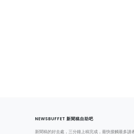
NEWSBUFFET 新聞稿自助吧
新聞稿的好去處，三分鐘上稿完成，最快接觸最多讀