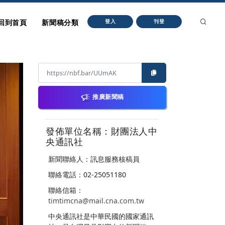
回到首頁
新聞稿分類
登入
刊登
推廣新聞稿
發佈單位名稱：財團法人中
央通訊社
新聞聯絡人：訊息服務核稿員
聯絡電話：02-25051180
聯絡信箱：
timtimcna@mail.cna.com.tw
中央通訊社是中華民國的國家通訊