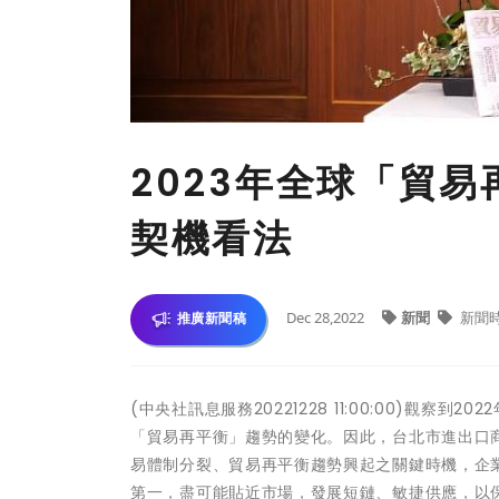
2023年全球「貿易
契機看法
Dec 28,2022
新聞
新聞
推廣新聞稿
(中央社訊息服務20221228 11:00:00)觀
「貿易再平衡」趨勢的變化。因此，台北市進出口商
易體制分裂、貿易再平衡趨勢興起之關鍵時機，企業
第一，盡可能貼近市場，發展短鏈、敏捷供應，以