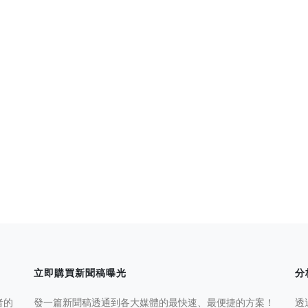
立即購買新聞稿曝光
分
者的
發一篇新聞稿透通到各大媒體的最快速、最便捷的方案！
透