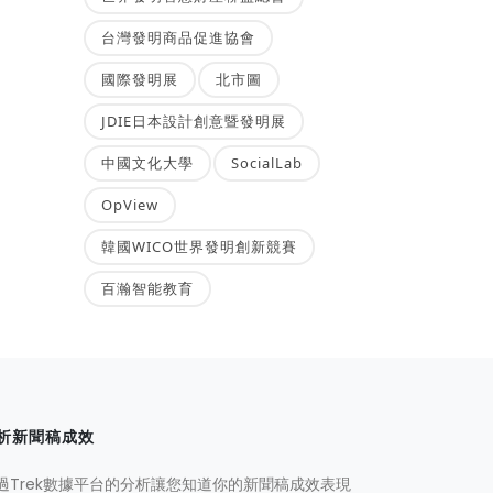
台灣發明商品促進協會
國際發明展
北市圖
JDIE日本設計創意暨發明展
中國文化大學
SocialLab
OpView
韓國WICO世界發明創新競賽
百瀚智能教育
析新聞稿成效
過Trek數據平台的分析讓您知道你的新聞稿成效表現