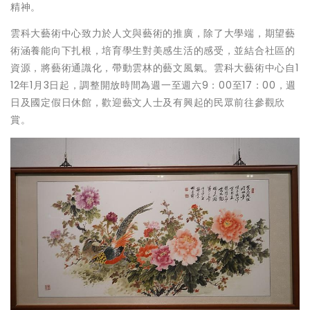
精神。
雲科大藝術中心致力於人文與藝術的推廣，除了大學端，期望藝
術涵養能向下扎根，培育學生對美感生活的感受，並結合社區的
資源，將藝術通識化，帶動雲林的藝文風氣。雲科大藝術中心自1
12年1月3日起，調整開放時間為週一至週六9：00至17：00，週
日及國定假日休館，歡迎藝文人士及有興起的民眾前往參觀欣
賞。