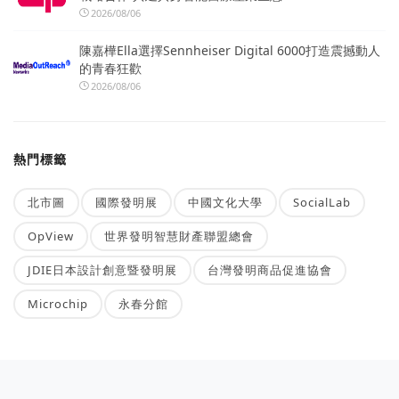
2026/08/06
陳嘉樺Ella選擇Sennheiser Digital 6000打造震撼動人
的青春狂歡
2026/08/06
熱門標籤
北市圖
國際發明展
中國文化大學
SocialLab
OpView
世界發明智慧財產聯盟總會
JDIE日本設計創意暨發明展
台灣發明商品促進協會
Microchip
永春分館