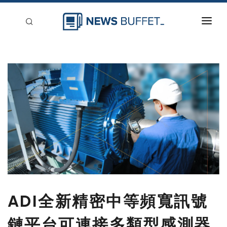
回到首頁
新聞稿分類
登入
刊登
ADI全新精密中等頻寬訊號
鏈平台可連接多類型感測器