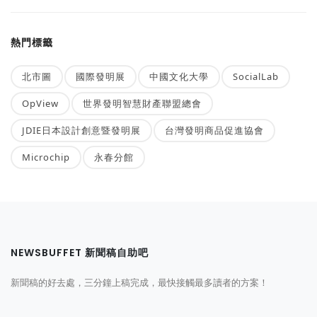
熱門標籤
北市圖
國際發明展
中國文化大學
SocialLab
OpView
世界發明智慧財產聯盟總會
JDIE日本設計創意暨發明展
台灣發明商品促進協會
Microchip
永春分館
NEWSBUFFET 新聞稿自助吧
新聞稿的好去處，三分鐘上稿完成，最快接觸最多讀者的方案！