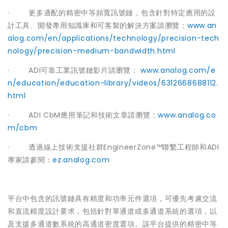
· 更多適配的精密中等頻寬訊號鏈，包含針對特定應用的設
計工具、開發專用知識庫和可客製的解決方案請瀏覽：
www.an
alog.com/en/applications/technology/precision-tech
nology/precision-medium-bandwidth.html
· ADI可靠工業訊號鏈影片請瀏覽：
www.analog.com/e
n/education/education-library/videos/6312668688112.
html
· ADI CbM應用筆記和技術文章請瀏覽：
www.analog.co
m/cbm
· 透過線上技術支援社群EngineerZone™聯繫工程師和ADI
專家請參閱：
ez.analog.com
平台中包含的訊號鏈具有精度和功率元件選項，可優先考慮交流
和直流精度設計要求，包括針對單通道或多通道系統的選項，以
及支援多通道數系統的高通道密度選項。該平台提供的精密中等