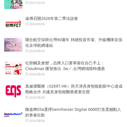
2021/03/29
遠傳召開2026年第二季法說會
2026/08/06
聯合航空深耕台灣40週年 持續投資市場、升級機隊並強
化全球航網連結
2026/08/06
社群觸及會變，品牌入口要掌握在自己手上：
Cloudmax 匯智推出 .tw／.台灣網域限時優惠
2026/08/06
真健康醫療（02697.HK）與天津具身智能創新中心達成
戰略合作 共建具身智能醫療產業生態
2026/08/06
陳嘉樺Ella選擇Sennheiser Digital 6000打造震撼動人
的青春狂歡
2026/08/06