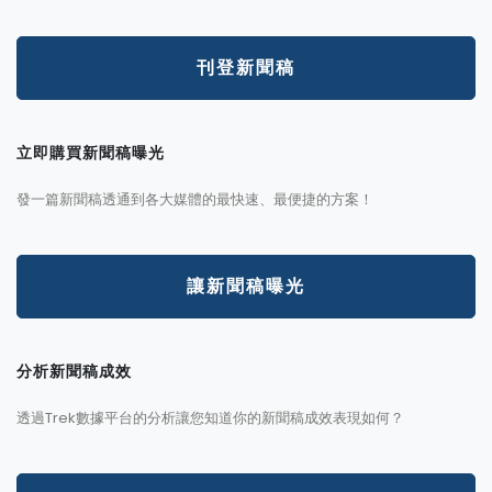
刊登新聞稿
立即購買新聞稿曝光
發一篇新聞稿透通到各大媒體的最快速、最便捷的方案！
讓新聞稿曝光
分析新聞稿成效
透過Trek數據平台的分析讓您知道你的新聞稿成效表現如何？