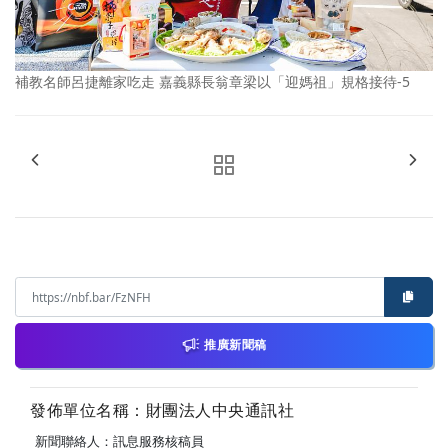
補教名師呂捷離家吃走 嘉義縣長翁章梁以「迎媽祖」規格接待-5
推廣新聞稿
發佈單位名稱：財團法人中央通訊社
新聞聯絡人：訊息服務核稿員