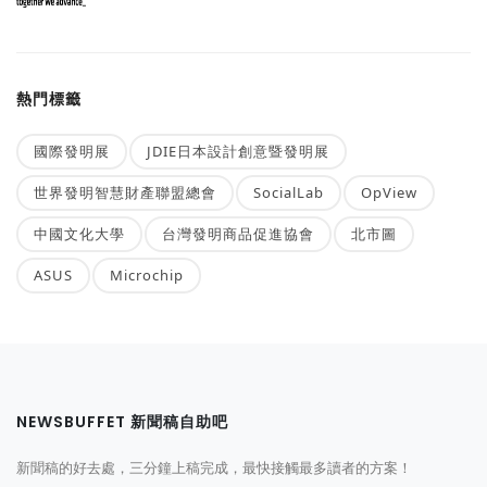
熱門標籤
國際發明展
JDIE日本設計創意暨發明展
世界發明智慧財產聯盟總會
SocialLab
OpView
中國文化大學
台灣發明商品促進協會
北市圖
ASUS
Microchip
NEWSBUFFET 新聞稿自助吧
新聞稿的好去處，三分鐘上稿完成，最快接觸最多讀者的方案！