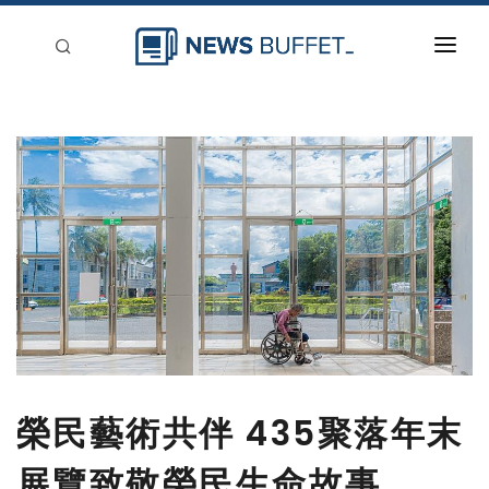
回到首頁
新聞稿分類
登入
刊登
榮民藝術共伴 435聚落年末
展覽致敬榮民生命故事