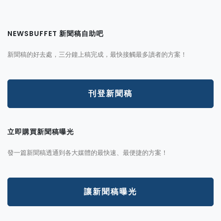
NEWSBUFFET 新聞稿自助吧
新聞稿的好去處，三分鐘上稿完成，最快接觸最多讀者的方案！
刊登新聞稿
立即購買新聞稿曝光
發一篇新聞稿透通到各大媒體的最快速、最便捷的方案！
讓新聞稿曝光