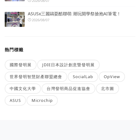
2026/08/07
ASUSx三麗鷗耍酷聯萌 潮玩開學祭搶抱AI筆電！
2026/08/07
熱門標籤
國際發明展
JDIE日本設計創意暨發明展
世界發明智慧財產聯盟總會
SocialLab
OpView
中國文化大學
台灣發明商品促進協會
北市圖
ASUS
Microchip