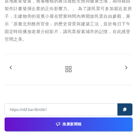
當地產業發展，無毒種植的農法復甦生態與健康土壤，期待藉由
契作計畫發揮企業的正向影響力。」 為了讓民眾可多加親近老房
子，主建物旁的迎賓小屋在營業時間內將開放民眾自由參觀，展
示「原臺北刑務所官舍」的歷史背景與建築工法，並於每日下午
固定時段播放老屋介紹影片，讓民眾探索城市的記憶，在此感受
空間之美。
推廣新聞稿