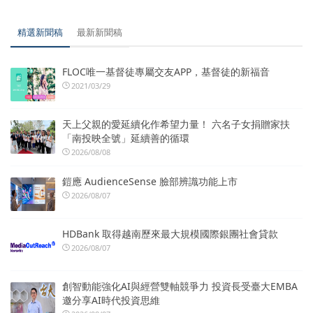
精選新聞稿
最新新聞稿
FLOC唯一基督徒專屬交友APP，基督徒的新福音
2021/03/29
天上父親的愛延續化作希望力量！ 六名子女捐贈家扶
「南投映全號」延續善的循環
2026/08/08
鎧應 AudienceSense 臉部辨識功能上市
2026/08/07
HDBank 取得越南歷來最大規模國際銀團社會貸款
2026/08/07
創智動能強化AI與經營雙軸競爭力 投資長受臺大EMBA
邀分享AI時代投資思維