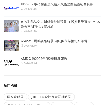
HDBank 取得越南歷來最大規模國際銀團社會貸款
2026/08/07
創智動能強化AI與經營雙軸競爭力 投資長受臺大EMBA
邀分享AI時代投資思維
2026/08/07
ASUSx三麗鷗耍酷聯萌 潮玩開學祭搶抱AI筆電！
2026/08/07
AMD公佈2026年第2季財務報告
2026/08/07
熱門標籤
國際發明展
JDIE日本設計創意暨發明展