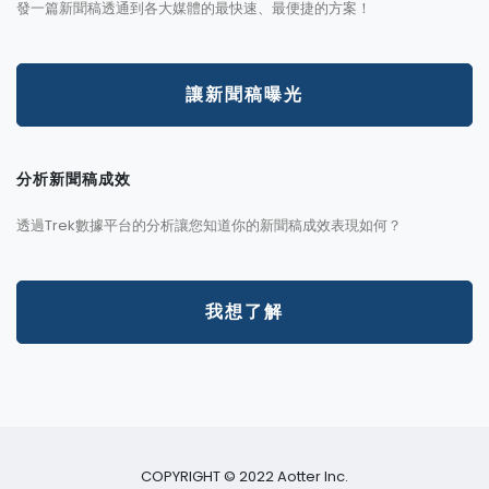
發一篇新聞稿透通到各大媒體的最快速、最便捷的方案！
讓新聞稿曝光
分析新聞稿成效
透過Trek數據平台的分析讓您知道你的新聞稿成效表現如何？
我想了解
COPYRIGHT © 2022 Aotter Inc.