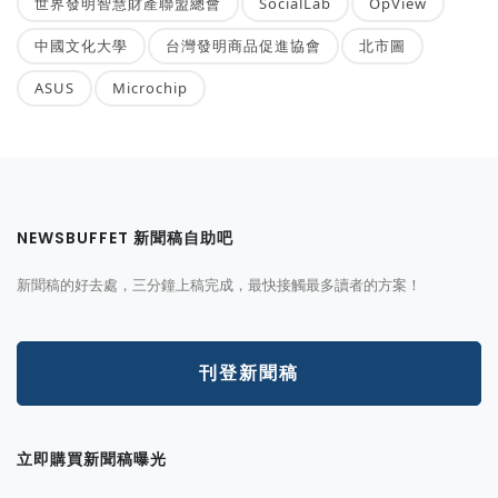
世界發明智慧財產聯盟總會
SocialLab
OpView
中國文化大學
台灣發明商品促進協會
北市圖
ASUS
Microchip
NEWSBUFFET 新聞稿自助吧
新聞稿的好去處，三分鐘上稿完成，最快接觸最多讀者的方案！
刊登新聞稿
立即購買新聞稿曝光