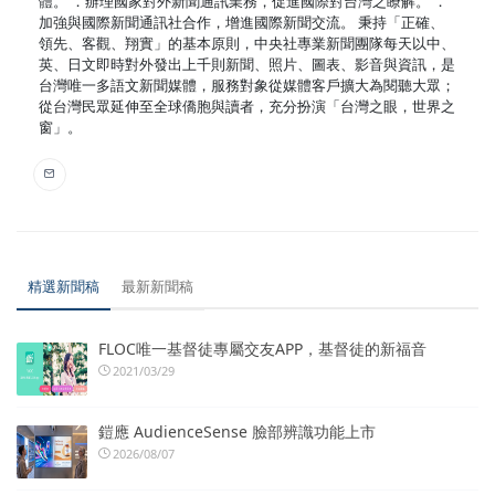
體。 ．辦理國家對外新聞通訊業務，促進國際對台灣之瞭解。 ．
加強與國際新聞通訊社合作，增進國際新聞交流。 秉持「正確、
領先、客觀、翔實」的基本原則，中央社專業新聞團隊每天以中、
英、日文即時對外發出上千則新聞、照片、圖表、影音與資訊，是
台灣唯一多語文新聞媒體，服務對象從媒體客戶擴大為閱聽大眾；
從台灣民眾延伸至全球僑胞與讀者，充分扮演「台灣之眼，世界之
窗」。
精選新聞稿
最新新聞稿
FLOC唯一基督徒專屬交友APP，基督徒的新福音
2021/03/29
鎧應 AudienceSense 臉部辨識功能上市
2026/08/07