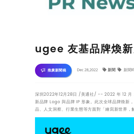
ugee 友基品牌煥
Dec 28,2022
新聞
新聞
推廣新聞稿
深圳
2022年12月28日
/美通社/ -- 2022 年 
新品牌 Logo 與品牌 IP 形象。此次全球品牌煥
品、人文洞察、行業生態等方面對「繪寫新世界，