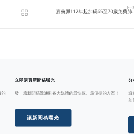
下一
嘉義縣112年起加碼65至70歲免費肺..
立即購買新聞稿曝光
分
者的
發一篇新聞稿透通到各大媒體的最快速、最便捷的方案！
透
如
讓新聞稿曝光