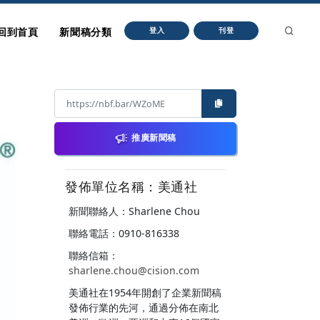
回到首頁
新聞稿分類
登入
刊登
推廣新聞稿
發佈單位名稱：美通社
新聞聯絡人：Sharlene Chou
聯絡電話：0910-816338
聯絡信箱：
sharlene.chou@cision.com
美通社在1954年開創了企業新聞稿
發佈行業的先河，通過分佈在南北