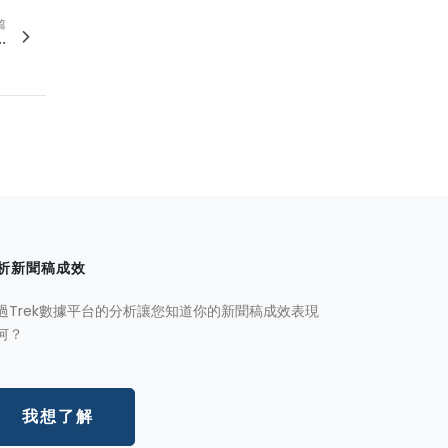
篇
.
析新聞稿成效
過Trek數據平台的分析讓您知道你的新聞稿成效表現
何？
我想了解