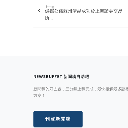
上一篇
億都公佈蘇州清越成功於上海證券交易
所...
NEWSBUFFET 新聞稿自助吧
新聞稿的好去處，三分鐘上稿完成，最快接觸最多讀
方案！
刊登新聞稿