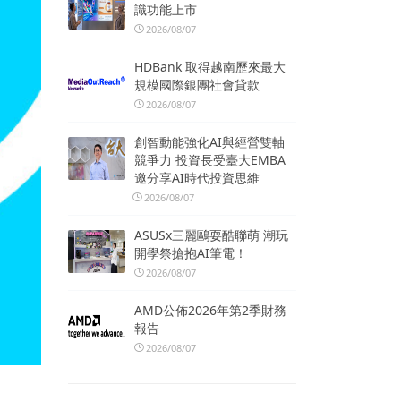
識功能上市
2026/08/07
HDBank 取得越南歷來最大
規模國際銀團社會貸款
2026/08/07
創智動能強化AI與經營雙軸
競爭力 投資長受臺大EMBA
邀分享AI時代投資思維
2026/08/07
ASUSx三麗鷗耍酷聯萌 潮玩
開學祭搶抱AI筆電！
2026/08/07
AMD公佈2026年第2季財務
報告
2026/08/07