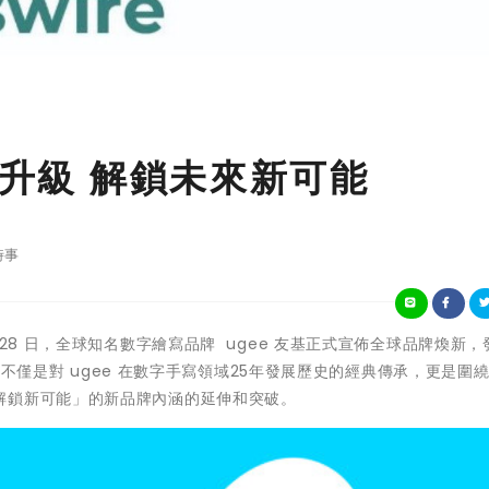
新升級 解鎖未來新可能
時事
12 月 28 日，全球知名數字繪寫品牌 ugee 友基正式宣佈全球品牌煥新
新，不僅是對 ugee 在數字手寫領域25年發展歷史的經典傳承，更是圍
解鎖新可能」的新品牌內涵的延伸和突破。